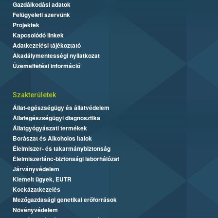
Gazdálkodási adatok
Felügyeleti szervünk
Projektek
Kapcsolódó linkek
Adatkezelési tájékoztató
Akadálymentességi nyilatkozat
Üzemeltetési információ
Szakterületek
Állat-egészségügy és állatvédelem
Állategészségügyi diagnosztika
Állatgyógyászati termékek
Borászat és Alkoholos Italok
Élelmiszer- és takarmánybiztonság
Élelmiszerlánc-biztonsági laborhálózat
Járványvédelem
Kiemelt ügyek, EUTR
Kockázatkezelés
Mezőgazdasági genetikai erőforrások
Növényvédelem