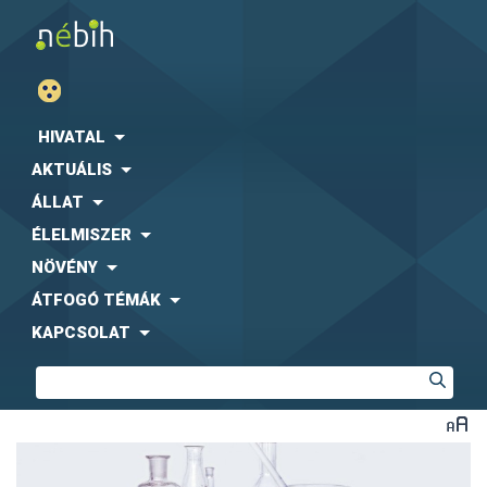
HIVATAL
AKTUÁLIS
ÁLLAT
ÉLELMISZER
NÖVÉNY
ÁTFOGÓ TÉMÁK
KAPCSOLAT