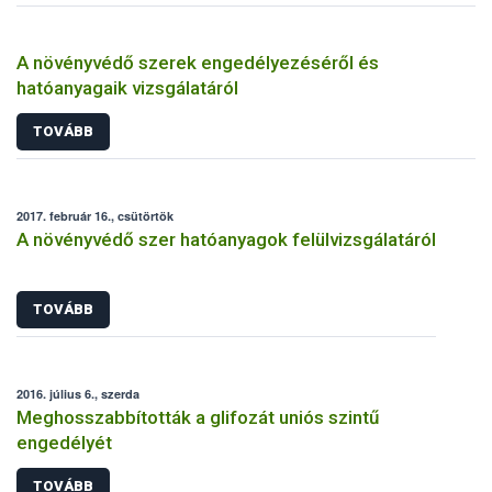
A növényvédő szerek engedélyezéséről és
hatóanyagaik vizsgálatáról
TOVÁBB
2017. február 16., csütörtök
A növényvédő szer hatóanyagok felülvizsgálatáról
TOVÁBB
2016. július 6., szerda
Meghosszabbították a glifozát uniós szintű
engedélyét
TOVÁBB