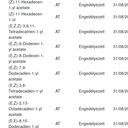
(Z)-11-Hexadecen-
AT
Engedélyezett
31/08/2
1-yl acetate
(Z)-11-Hexadecen-
AT
Engedélyezett
31/08/2
1-ol
(E,Z,Z)-3,8,11-
Tetradecatrien-1-yl
AT
Engedélyezett
31/08/2
acetate
(E,Z)-9-Dodecen-1-
AT
Engedélyezett
31/08/2
yl acetate
(E,Z)-8-Dodecen-1-
AT
Engedélyezett
31/08/2
yl acetate
(E,Z)-7,9-
Dodecadien-1-yl
AT
Engedélyezett
31/08/2
acetate
(E,Z)-3,8-
Tetradecadien-1-yl
AT
Engedélyezett
31/08/2
acetate
(E,Z)-2,13-
Octadecadien-1-yl
AT
Engedélyezett
31/08/2
acetate
(E,E)-8,10-
AT
Engedélyezett
31/08/2
Dodecadien-1-ol