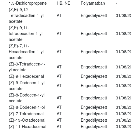
1,3-Dichloropropene
HB, NE
Folyamatban
-
(Z,E)-9,12-
Tetradecadien-1-yl
AT
Engedélyezett
31/08/2
acetate
(Z,E)-9,11-
tetradecadien-1-yl-
AT
Engedélyezett
31/08/2
acetate
(Z,E)-7,11-
Hexadecadien-1-yl
AT
Engedélyezett
31/08/2
acetate
(Z)-9-Tetradecen-1-
AT
Engedélyezett
31/08/2
yl acetate
(Z)-9-Hexadecenal
AT
Engedélyezett
31/08/2
(Z)-9-Dodecen-1-yl
AT
Engedélyezett
31/08/2
acetate
(Z)-8-Dodecen-1-yl
AT
Engedélyezett
31/08/2
acetate
(Z)-8-Dodecen-1-ol
AT
Engedélyezett
31/08/2
(Z)-7-Tetradecenal
AT
Engedélyezett
31/08/2
(Z)-13-Octadecenal
AT
Engedélyezett
31/08/2
(Z)-11-Hexadecenal
AT
Engedélyezett
31/08/2