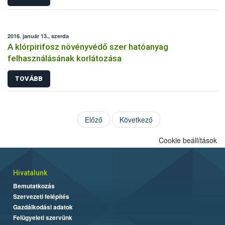
2016. január 13., szerda
A klórpirifosz növényvédő szer hatóanyag
felhasználásának korlátozása
TOVÁBB
Előző
Következő
Cookie beállítások
Hivatalunk
Bemutatkozás
Szervezeti felépítés
Gazdálkodási adatok
Felügyeleti szervünk