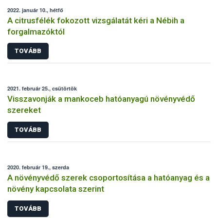
2022. január 10., hétfő
A citrusfélék fokozott vizsgálatát kéri a Nébih a
forgalmazóktól
TOVÁBB
2021. február 25., csütörtök
Visszavonják a mankoceb hatóanyagú növényvédő
szereket
TOVÁBB
2020. február 19., szerda
A növényvédő szerek csoportosítása a hatóanyag és a
növény kapcsolata szerint
TOVÁBB