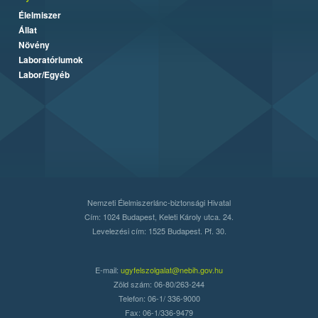
Élelmiszer
Állat
Növény
Laboratóriumok
Labor/Egyéb
Nemzeti Élelmiszerlánc-biztonsági Hivatal
Cím: 1024 Budapest, Keleti Károly utca. 24.
Levelezési cím: 1525 Budapest. Pf. 30.
E-mail:
ugyfelszolgalat@nebih.gov.hu
Zöld szám: 06-80/263-244
Telefon: 06-1/ 336-9000
Fax: 06-1/336-9479