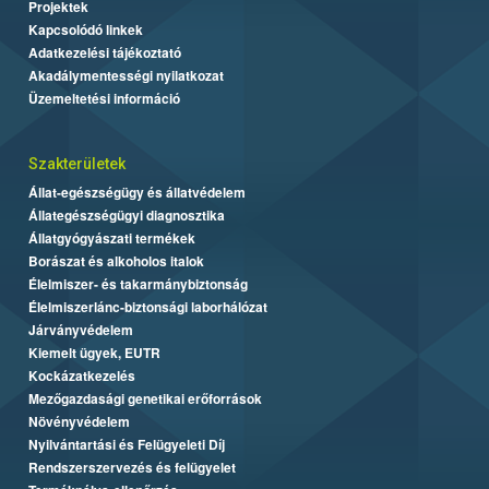
Projektek
Kapcsolódó linkek
Adatkezelési tájékoztató
Akadálymentességi nyilatkozat
Üzemeltetési információ
Szakterületek
Állat-egészségügy és állatvédelem
Állategészségügyi diagnosztika
Állatgyógyászati termékek
Borászat és alkoholos italok
Élelmiszer- és takarmánybiztonság
Élelmiszerlánc-biztonsági laborhálózat
Járványvédelem
Kiemelt ügyek, EUTR
Kockázatkezelés
Mezőgazdasági genetikai erőforrások
Növényvédelem
Nyilvántartási és Felügyeleti Díj
Rendszerszervezés és felügyelet