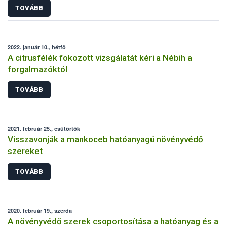
TOVÁBB
2022. január 10., hétfő
A citrusfélék fokozott vizsgálatát kéri a Nébih a
forgalmazóktól
TOVÁBB
2021. február 25., csütörtök
Visszavonják a mankoceb hatóanyagú növényvédő
szereket
TOVÁBB
2020. február 19., szerda
A növényvédő szerek csoportosítása a hatóanyag és a