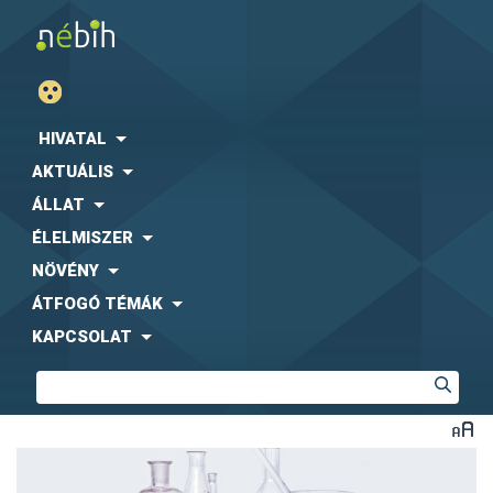
HIVATAL
AKTUÁLIS
ÁLLAT
ÉLELMISZER
NÖVÉNY
ÁTFOGÓ TÉMÁK
KAPCSOLAT