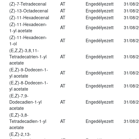
(Z)-7-Tetradecenal
AT
Engedélyezett
31/08/
(Z)-13-Octadecenal
AT
Engedélyezett
31/08/
(Z)-11-Hexadecenal
AT
Engedélyezett
31/08/
(Z)-11-Hexadecen-
AT
Engedélyezett
31/08/
1-yl acetate
(Z)-11-Hexadecen-
AT
Engedélyezett
31/08/
1-ol
(E,Z,Z)-3,8,11-
Tetradecatrien-1-yl
AT
Engedélyezett
31/08/
acetate
(E,Z)-9-Dodecen-1-
AT
Engedélyezett
31/08/
yl acetate
(E,Z)-8-Dodecen-1-
AT
Engedélyezett
31/08/
yl acetate
(E,Z)-7,9-
Dodecadien-1-yl
AT
Engedélyezett
31/08/
acetate
(E,Z)-3,8-
Tetradecadien-1-yl
AT
Engedélyezett
31/08/
acetate
(E,Z)-2,13-