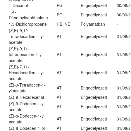
1-Decanol
PG
Engedélyezett
30/06/
1,4-
PG
Engedélyezett
30/09/
Dimethylnaphthalene
1,3-Dichloropropene
HB, NE
Folyamatban
-
(Z,E)-9,12-
Tetradecadien-1-yl
AT
Engedélyezett
31/08/
acetate
(Z,E)-9,11-
tetradecadien-1-yl-
AT
Engedélyezett
31/08/
acetate
(Z,E)-7,11-
Hexadecadien-1-yl
AT
Engedélyezett
31/08/
acetate
(Z)-9-Tetradecen-1-
AT
Engedélyezett
31/08/
yl acetate
(Z)-9-Hexadecenal
AT
Engedélyezett
31/08/
(Z)-9-Dodecen-1-yl
AT
Engedélyezett
31/08/
acetate
(Z)-8-Dodecen-1-yl
AT
Engedélyezett
31/08/
acetate
(Z)-8-Dodecen-1-ol
AT
Engedélyezett
31/08/