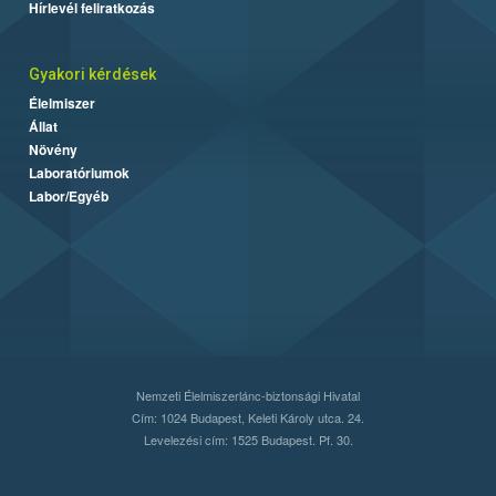
Hírlevél feliratkozás
Gyakori kérdések
Élelmiszer
Állat
Növény
Laboratóriumok
Labor/Egyéb
Nemzeti Élelmiszerlánc-biztonsági Hivatal
Cím: 1024 Budapest, Keleti Károly utca. 24.
Levelezési cím: 1525 Budapest. Pf. 30.