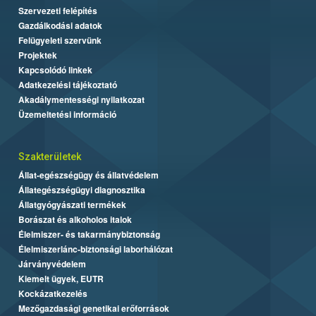
Szervezeti felépítés
Gazdálkodási adatok
Felügyeleti szervünk
Projektek
Kapcsolódó linkek
Adatkezelési tájékoztató
Akadálymentességi nyilatkozat
Üzemeltetési információ
Szakterületek
Állat-egészségügy és állatvédelem
Állategészségügyi diagnosztika
Állatgyógyászati termékek
Borászat és alkoholos italok
Élelmiszer- és takarmánybiztonság
Élelmiszerlánc-biztonsági laborhálózat
Járványvédelem
Kiemelt ügyek, EUTR
Kockázatkezelés
Mezőgazdasági genetikai erőforrások