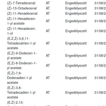
(Z)-7-Tetradecenal
AT
Engedélyezett
31/08/
(Z)-13-Octadecenal
AT
Engedélyezett
31/08/
(Z)-11-Hexadecenal
AT
Engedélyezett
31/08/
(Z)-11-Hexadecen-
AT
Engedélyezett
31/08/
1-yl acetate
(Z)-11-Hexadecen-
AT
Engedélyezett
31/08/
1-ol
(E,Z,Z)-3,8,11-
Tetradecatrien-1-yl
AT
Engedélyezett
31/08/
acetate
(E,Z)-9-Dodecen-1-
AT
Engedélyezett
31/08/
yl acetate
(E,Z)-8-Dodecen-1-
AT
Engedélyezett
31/08/
yl acetate
(E,Z)-7,9-
Dodecadien-1-yl
AT
Engedélyezett
31/08/
acetate
(E,Z)-3,8-
Tetradecadien-1-yl
AT
Engedélyezett
31/08/
acetate
(E,Z)-2,13-