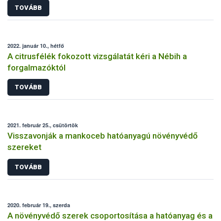
TOVÁBB
2022. január 10., hétfő
A citrusfélék fokozott vizsgálatát kéri a Nébih a
forgalmazóktól
TOVÁBB
2021. február 25., csütörtök
Visszavonják a mankoceb hatóanyagú növényvédő
szereket
TOVÁBB
2020. február 19., szerda
A növényvédő szerek csoportosítása a hatóanyag és a