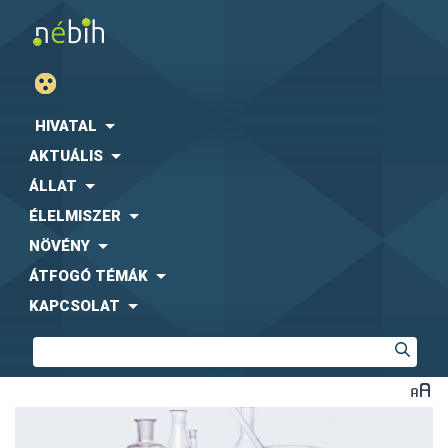
HIVATAL
AKTUÁLIS
ÁLLAT
ÉLELMISZER
NÖVÉNY
ÁTFOGÓ TÉMÁK
KAPCSOLAT