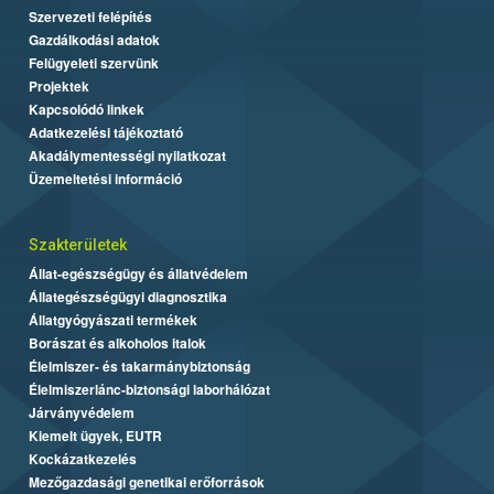
Szervezeti felépítés
Gazdálkodási adatok
Felügyeleti szervünk
Projektek
Kapcsolódó linkek
Adatkezelési tájékoztató
Akadálymentességi nyilatkozat
Üzemeltetési információ
Szakterületek
Állat-egészségügy és állatvédelem
Állategészségügyi diagnosztika
Állatgyógyászati termékek
Borászat és alkoholos italok
Élelmiszer- és takarmánybiztonság
Élelmiszerlánc-biztonsági laborhálózat
Járványvédelem
Kiemelt ügyek, EUTR
Kockázatkezelés
Mezőgazdasági genetikai erőforrások