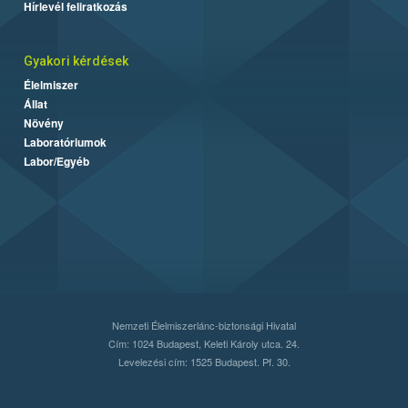
Hírlevél feliratkozás
Gyakori kérdések
Élelmiszer
Állat
Növény
Laboratóriumok
Labor/Egyéb
Nemzeti Élelmiszerlánc-biztonsági Hivatal
Cím: 1024 Budapest, Keleti Károly utca. 24.
Levelezési cím: 1525 Budapest. Pf. 30.