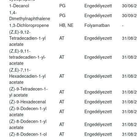
1-Decanol
PG
Engedélyezett
30/06/
1,4-
PG
Engedélyezett
30/09/
Dimethylnaphthalene
1,3-Dichloropropene
HB, NE
Folyamatban
-
(Z,E)-9,12-
Tetradecadien-1-yl
AT
Engedélyezett
31/08/
acetate
(Z,E)-9,11-
tetradecadien-1-yl-
AT
Engedélyezett
31/08/
acetate
(Z,E)-7,11-
Hexadecadien-1-yl
AT
Engedélyezett
31/08/
acetate
(Z)-9-Tetradecen-1-
AT
Engedélyezett
31/08/
yl acetate
(Z)-9-Hexadecenal
AT
Engedélyezett
31/08/
(Z)-9-Dodecen-1-yl
AT
Engedélyezett
31/08/
acetate
(Z)-8-Dodecen-1-yl
AT
Engedélyezett
31/08/
acetate
(Z)-8-Dodecen-1-ol
AT
Engedélyezett
31/08/