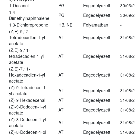
1-Decanol
PG
Engedélyezett
30/06/
1,4-
PG
Engedélyezett
30/09/
Dimethylnaphthalene
1,3-Dichloropropene
HB, NE
Folyamatban
-
(Z,E)-9,12-
Tetradecadien-1-yl
AT
Engedélyezett
31/08/
acetate
(Z,E)-9,11-
tetradecadien-1-yl-
AT
Engedélyezett
31/08/
acetate
(Z,E)-7,11-
Hexadecadien-1-yl
AT
Engedélyezett
31/08/
acetate
(Z)-9-Tetradecen-1-
AT
Engedélyezett
31/08/
yl acetate
(Z)-9-Hexadecenal
AT
Engedélyezett
31/08/
(Z)-9-Dodecen-1-yl
AT
Engedélyezett
31/08/
acetate
(Z)-8-Dodecen-1-yl
AT
Engedélyezett
31/08/
acetate
(Z)-8-Dodecen-1-ol
AT
Engedélyezett
31/08/