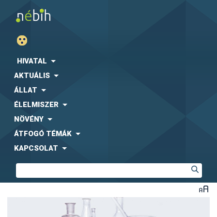
HIVATAL
AKTUÁLIS
ÁLLAT
ÉLELMISZER
NÖVÉNY
ÁTFOGÓ TÉMÁK
KAPCSOLAT