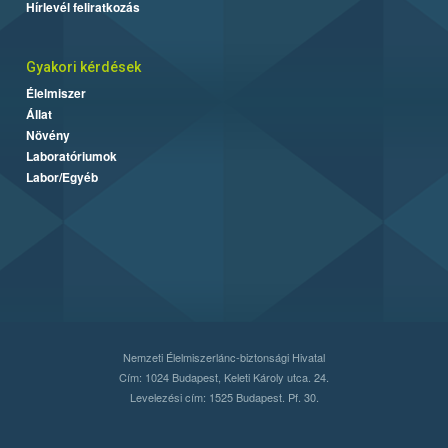
Hírlevél feliratkozás
Gyakori kérdések
Élelmiszer
Állat
Növény
Laboratóriumok
Labor/Egyéb
Nemzeti Élelmiszerlánc-biztonsági Hivatal
Cím: 1024 Budapest, Keleti Károly utca. 24.
Levelezési cím: 1525 Budapest. Pf. 30.