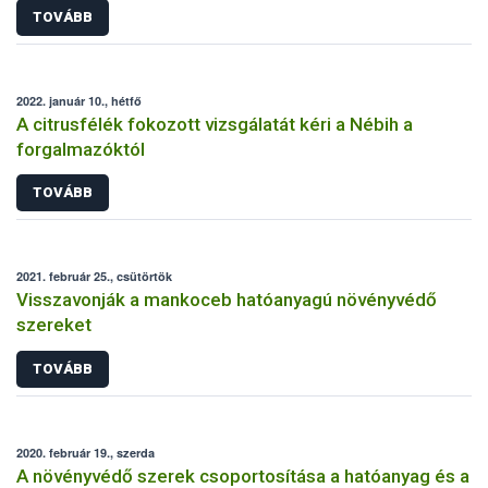
TOVÁBB
2022. január 10., hétfő
A citrusfélék fokozott vizsgálatát kéri a Nébih a
forgalmazóktól
TOVÁBB
2021. február 25., csütörtök
Visszavonják a mankoceb hatóanyagú növényvédő
szereket
TOVÁBB
2020. február 19., szerda
A növényvédő szerek csoportosítása a hatóanyag és a