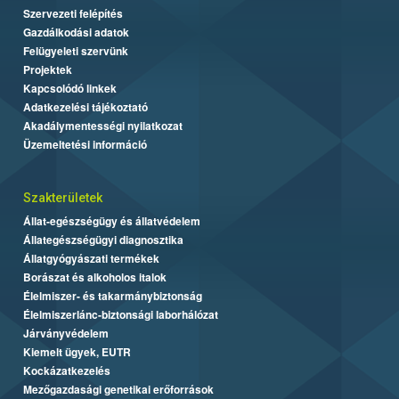
Szervezeti felépítés
Gazdálkodási adatok
Felügyeleti szervünk
Projektek
Kapcsolódó linkek
Adatkezelési tájékoztató
Akadálymentességi nyilatkozat
Üzemeltetési információ
Szakterületek
Állat-egészségügy és állatvédelem
Állategészségügyi diagnosztika
Állatgyógyászati termékek
Borászat és alkoholos italok
Élelmiszer- és takarmánybiztonság
Élelmiszerlánc-biztonsági laborhálózat
Járványvédelem
Kiemelt ügyek, EUTR
Kockázatkezelés
Mezőgazdasági genetikai erőforrások