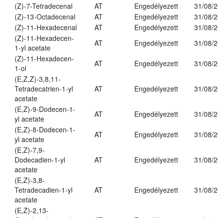
(Z)-7-Tetradecenal
AT
Engedélyezett
31/08/
(Z)-13-Octadecenal
AT
Engedélyezett
31/08/
(Z)-11-Hexadecenal
AT
Engedélyezett
31/08/
(Z)-11-Hexadecen-
AT
Engedélyezett
31/08/
1-yl acetate
(Z)-11-Hexadecen-
AT
Engedélyezett
31/08/
1-ol
(E,Z,Z)-3,8,11-
Tetradecatrien-1-yl
AT
Engedélyezett
31/08/
acetate
(E,Z)-9-Dodecen-1-
AT
Engedélyezett
31/08/
yl acetate
(E,Z)-8-Dodecen-1-
AT
Engedélyezett
31/08/
yl acetate
(E,Z)-7,9-
Dodecadien-1-yl
AT
Engedélyezett
31/08/
acetate
(E,Z)-3,8-
Tetradecadien-1-yl
AT
Engedélyezett
31/08/
acetate
(E,Z)-2,13-