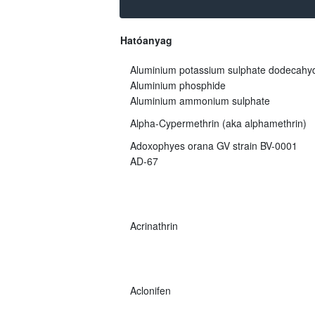
Hatóanyag
Aluminium potassium sulphate dodecahy
Aluminium phosphide
Aluminium ammonium sulphate
Alpha-Cypermethrin (aka alphamethrin)
Adoxophyes orana GV strain BV-0001
AD-67
Acrinathrin
Aclonifen