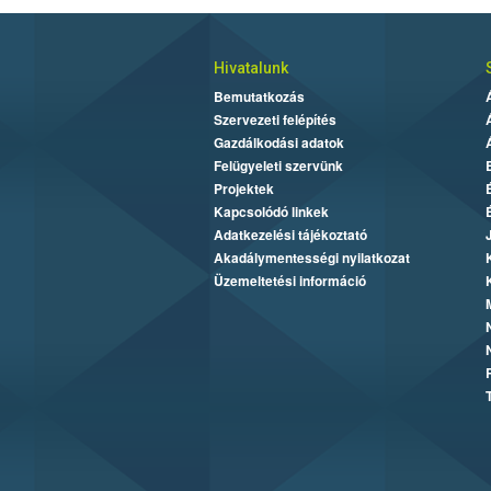
Hivatalunk
Bemutatkozás
Szervezeti felépítés
Gazdálkodási adatok
Felügyeleti szervünk
Projektek
Kapcsolódó linkek
Adatkezelési tájékoztató
Akadálymentességi nyilatkozat
Üzemeltetési információ