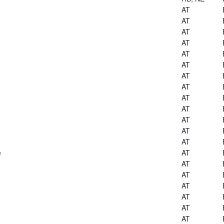
AT
AT
AT
AT
AT
AT
AT
AT
AT
AT
AT
AT
AT
e
AT
AT
AT
AT
AT
AT
AT