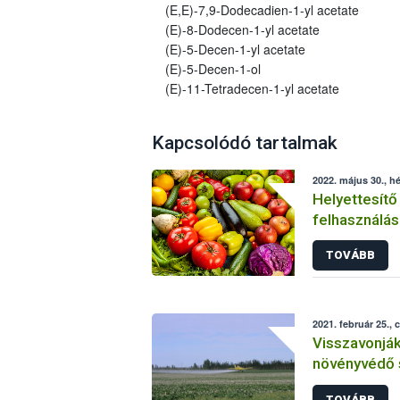
(E,E)-7,9-Dodecadien-1-yl acetate
(E)-8-Dodecen-1-yl acetate
(E)-5-Decen-1-yl acetate
(E)-5-Decen-1-ol
(E)-11-Tetradecen-1-yl acetate
Kapcsolódó tartalmak
2022. május 30., hé
Helyettesítő
felhasználás
növényvéde
TOVÁBB
2021. február 25., 
Visszavonjá
növényvédő 
TOVÁBB