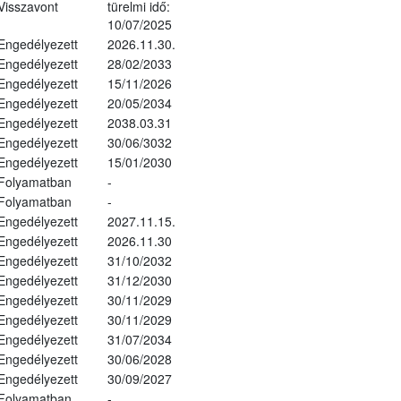
Visszavont
türelmi idő:
10/07/2025
Engedélyezett
2026.11.30.
Engedélyezett
28/02/2033
Engedélyezett
15/11/2026
Engedélyezett
20/05/2034
Engedélyezett
2038.03.31
Engedélyezett
30/06/3032
Engedélyezett
15/01/2030
Folyamatban
-
Folyamatban
-
Engedélyezett
2027.11.15.
Engedélyezett
2026.11.30
Engedélyezett
31/10/2032
Engedélyezett
31/12/2030
Engedélyezett
30/11/2029
Engedélyezett
30/11/2029
Engedélyezett
31/07/2034
Engedélyezett
30/06/2028
Engedélyezett
30/09/2027
Folyamatban
-