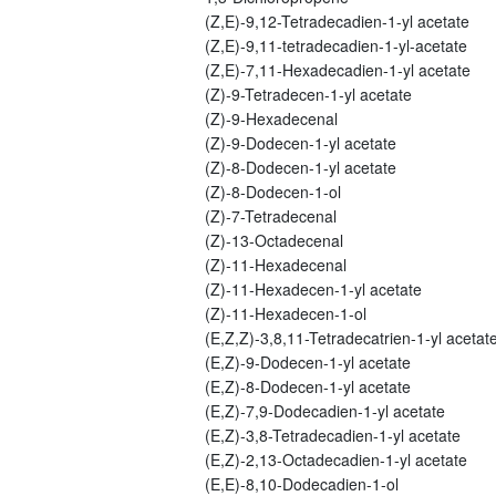
(Z,E)-9,12-Tetradecadien-1-yl acetate
(Z,E)-9,11-tetradecadien-1-yl-acetate
(Z,E)-7,11-Hexadecadien-1-yl acetate
(Z)-9-Tetradecen-1-yl acetate
(Z)-9-Hexadecenal
(Z)-9-Dodecen-1-yl acetate
(Z)-8-Dodecen-1-yl acetate
(Z)-8-Dodecen-1-ol
(Z)-7-Tetradecenal
(Z)-13-Octadecenal
(Z)-11-Hexadecenal
(Z)-11-Hexadecen-1-yl acetate
(Z)-11-Hexadecen-1-ol
(E,Z,Z)-3,8,11-Tetradecatrien-1-yl acetat
(E,Z)-9-Dodecen-1-yl acetate
(E,Z)-8-Dodecen-1-yl acetate
(E,Z)-7,9-Dodecadien-1-yl acetate
(E,Z)-3,8-Tetradecadien-1-yl acetate
(E,Z)-2,13-Octadecadien-1-yl acetate
(E,E)-8,10-Dodecadien-1-ol