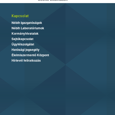
Kapcsolat
Nébih Igazgatóságok
Nébih Laboratóriumok
Kormányhivatalok
Sajtókapcsolat
Ügyfélszolgálat
Hatósági jogsegély
Élelmiszermentő Központ
Hírlevél feliratkozás