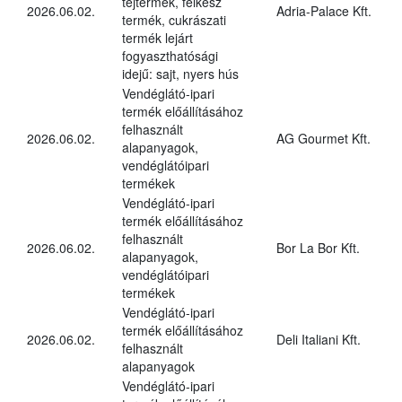
tejtermék, félkész
2026.06.02.
Adria-Palace Kft.
termék, cukrászati
termék lejárt
fogyaszthatósági
idejű: sajt, nyers hús
Vendéglátó-ipari
termék előállításához
felhasznált
2026.06.02.
AG Gourmet Kft.
alapanyagok,
vendéglátóipari
termékek
Vendéglátó-ipari
termék előállításához
felhasznált
2026.06.02.
Bor La Bor Kft.
alapanyagok,
vendéglátóipari
termékek
Vendéglátó-ipari
termék előállításához
2026.06.02.
Deli Italiani Kft.
felhasznált
alapanyagok
Vendéglátó-ipari