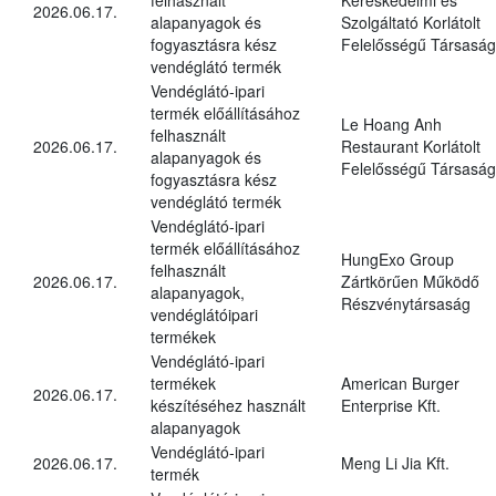
2026.06.17.
alapanyagok és
Szolgáltató Korlátolt
fogyasztásra kész
Felelősségű Társaság
vendéglátó termék
Vendéglátó-ipari
termék előállításához
Le Hoang Anh
felhasznált
2026.06.17.
Restaurant Korlátolt
alapanyagok és
Felelősségű Társaság
fogyasztásra kész
vendéglátó termék
Vendéglátó-ipari
termék előállításához
HungExo Group
felhasznált
2026.06.17.
Zártkörűen Működő
alapanyagok,
Részvénytársaság
vendéglátóipari
termékek
Vendéglátó-ipari
termékek
American Burger
2026.06.17.
készítéséhez használt
Enterprise Kft.
alapanyagok
Vendéglátó-ipari
2026.06.17.
Meng Li Jia Kft.
termék