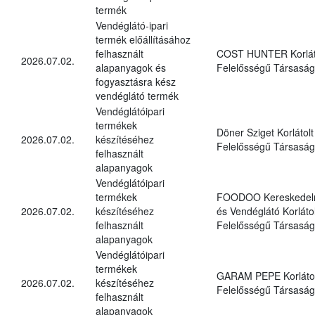
termék
Vendéglátó-ipari
termék előállításához
felhasznált
COST HUNTER Korlát
2026.07.02.
alapanyagok és
Felelősségű Társaság
fogyasztásra kész
vendéglátó termék
Vendéglátóipari
termékek
Döner Sziget Korlátolt
2026.07.02.
készítéséhez
Felelősségű Társaság
felhasznált
alapanyagok
Vendéglátóipari
termékek
FOODOO Kereskedel
2026.07.02.
készítéséhez
és Vendéglátó Korlátol
felhasznált
Felelősségű Társaság
alapanyagok
Vendéglátóipari
termékek
GARAM PEPE Korlátol
2026.07.02.
készítéséhez
Felelősségű Társaság
felhasznált
alapanyagok