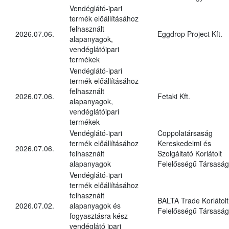
Vendéglátó-ipari
termék előállításához
felhasznált
2026.07.06.
Eggdrop Project Kft.
alapanyagok,
vendéglátóipari
termékek
Vendéglátó-ipari
termék előállításához
felhasznált
2026.07.06.
Fetaki Kft.
alapanyagok,
vendéglátóipari
termékek
Vendéglátó-ipari
Coppolatársaság
termék előállításához
Kereskedelmi és
2026.07.06.
felhasznált
Szolgáltató Korlátolt
alapanyagok
Felelősségű Társaság
Vendéglátó-ipari
termék előállításához
felhasznált
BALTA Trade Korlátolt
2026.07.02.
alapanyagok és
Felelősségű Társaság
fogyasztásra kész
vendéglátó ipari