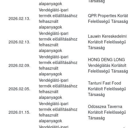
Társaság
alapanyagok
Vendéglátó-ipari
termék előállításához
QPR Properties Korlát
2026.02.13.
felhasznált
Felelősségű Társaság
alapanyagok
Vendéglátó-ipari
Lauwin Kereskedelmi
termék előállításához
2026.02.13.
Korlátolt Felelősségű
felhasznált
Társaság
alapanyagok
Vendéglátó-ipari
HONG DENG LONG
termék előállításához
2026.02.09.
Vendéglátás Korlátolt
felhasznált
Felelősségű Társaság
alapanyagok
Vendéglátó-ipari
Tantuni Fast Food
termék előállításához
2026.02.05.
Korlátolt Felelősségű
felhasznált
Társaság
alapanyagok
Vendéglátó-ipari
Odüsszea Taverna
termék előállításához
2026.01.15.
Korlátolt Felelősségű
felhasznált
Társaság
alapanyagok
Vendéglátó-ipari