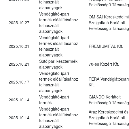
felhasznált
Felelősségű Társaság
alapanyagok
Vendéglátó-ipari
OM SAI Kereskedelmi
termék előállításához
2025.10.27.
Szolgáltató Korlátolt
felhasznált
Felelősségű Társaság
alapanyagok
Vendéglátó-ipari
termék előállításához
2025.10.21.
PREMIUMITAL Kft.
felhasznált
alapanyagok
Sütőipari késztermék,
2025.10.21.
70-es Közért Kft.
alapanyagok
Vendéglátó-ipari
termék előállításához
TÉRA Vendéglátóipari
2025.10.17.
felhasznált
Kft.
alapanyagok
Vendéglátó-ipari
GIANDO Korlátolt
2025.10.14.
termék
Felelősségű Társaság
Vendéglátó-ipari
Araz Kereskedelmi és
termék előállításához
2025.10.14.
Szolgáltató Korlátolt
felhasznált
Felelősségű Társaság
alapanyagok