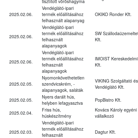
tisztított vöröshagyma
Vendéglátó-ipari
2025.02.06.
termék előállításához
OKIKO Ronder Kft.
felhasznált alapanyag
Vendéglátó-ipari
termék előállításához
SW Szállodaüzemelte
2025.02.06.
felhasznált
Kft.
alapanyagok
Vendéglátó-ipari
termék előállításához
IMOIST Kereskedelmi
2025.02.06.
felhasznált
Kft.
alapanyagok
Nyomonkövethetetlen
VIKING Szolgáltató és
2025.02.05.
szendvicskrém, -
Vendéglátó Kft.
alapanyagok, saláták
Nyers darált hús,
2025.02.05.
PopBistro Kft.
helyben lefagyasztva
Friss hús,
Kovács Károly egyéni
2025.02.04.
húskészítmény
vállalkozó
Vendéglátó-ipari
termék előállításához
2025.02.03.
Dagtur Kft.
felhasznált