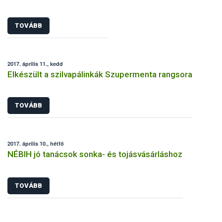
TOVÁBB
2017. április 11., kedd
Elkészült a szilvapálinkák Szupermenta rangsora
TOVÁBB
2017. április 10., hétfő
NÉBIH jó tanácsok sonka- és tojásvásárláshoz
TOVÁBB