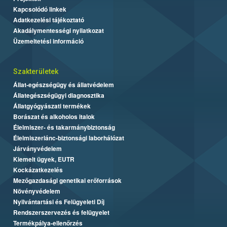
Kapcsolódó linkek
Adatkezelési tájékoztató
Akadálymentességi nyilatkozat
Üzemeltetési információ
Szakterületek
Állat-egészségügy és állatvédelem
Állategészségügyi diagnosztika
Állatgyógyászati termékek
Borászat és alkoholos italok
Élelmiszer- és takarmánybiztonság
Élelmiszerlánc-biztonsági laborhálózat
Járványvédelem
Kiemelt ügyek, EUTR
Kockázatkezelés
Mezőgazdasági genetikai erőforrások
Növényvédelem
Nyilvántartási és Felügyeleti Díj
Rendszerszervezés és felügyelet
Termékpálya-ellenőrzés