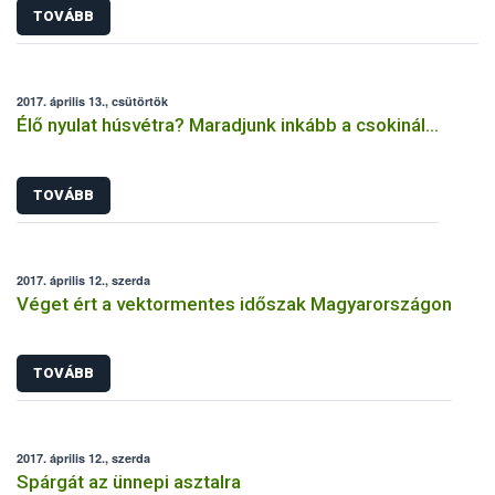
TOVÁBB
2017. április 13., csütörtök
Élő nyulat húsvétra? Maradjunk inkább a csokinál…
TOVÁBB
2017. április 12., szerda
Véget ért a vektormentes időszak Magyarországon
TOVÁBB
2017. április 12., szerda
Spárgát az ünnepi asztalra