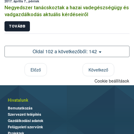
2017. április 7., péntek
Negyedszer tanácskoztak a hazai vadegészségügy és
vadgazdálkodás aktuális kérdéseiről
TOVÁBB
Oldal 102 a következőből: 142
Előző
Következő
Cookie beállítások
Hivatalunk
Bemutatkozás
Szervezeti felépítés
Gazdálkodási adatok
Felügyeleti szervünk
Projektek