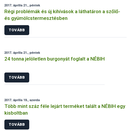
2017. április 21., péntek
Régi problémák és új kihívások a láthatáron a szőlő-
és gyümölcstermesztésben
TOVÁBB
2017. április 21., péntek
24 tonna jelöletlen burgonyát foglalt a NÉBIH
TOVÁBB
2017. április 19., szerda
Több mint száz féle lejárt terméket talált a NÉBIH egy
kisboltban
TOVÁBB