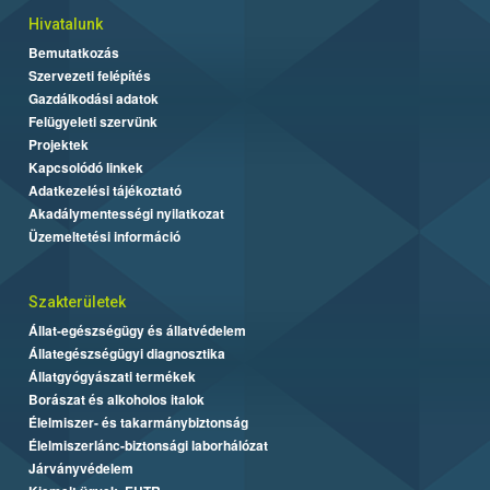
Hivatalunk
Bemutatkozás
Szervezeti felépítés
Gazdálkodási adatok
Felügyeleti szervünk
Projektek
Kapcsolódó linkek
Adatkezelési tájékoztató
Akadálymentességi nyilatkozat
Üzemeltetési információ
Szakterületek
Állat-egészségügy és állatvédelem
Állategészségügyi diagnosztika
Állatgyógyászati termékek
Borászat és alkoholos italok
Élelmiszer- és takarmánybiztonság
Élelmiszerlánc-biztonsági laborhálózat
Járványvédelem