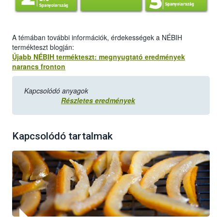
A témában további információk, érdekességek a NÉBIH
termékteszt blogján:
Újabb NÉBIH termékteszt: megnyugtató eredmények
narancs fronton
Kapcsolódó anyagok
Részletes eredmények
Kapcsolódó tartalmak