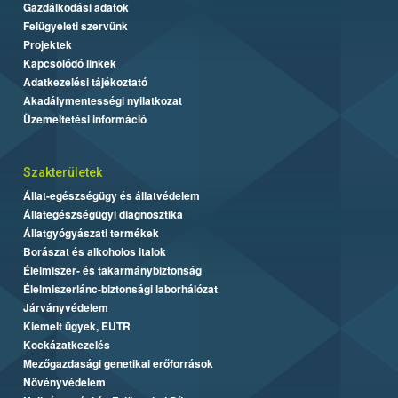
Gazdálkodási adatok
Felügyeleti szervünk
Projektek
Kapcsolódó linkek
Adatkezelési tájékoztató
Akadálymentességi nyilatkozat
Üzemeltetési információ
Szakterületek
Állat-egészségügy és állatvédelem
Állategészségügyi diagnosztika
Állatgyógyászati termékek
Borászat és alkoholos italok
Élelmiszer- és takarmánybiztonság
Élelmiszerlánc-biztonsági laborhálózat
Járványvédelem
Kiemelt ügyek, EUTR
Kockázatkezelés
Mezőgazdasági genetikai erőforrások
Növényvédelem