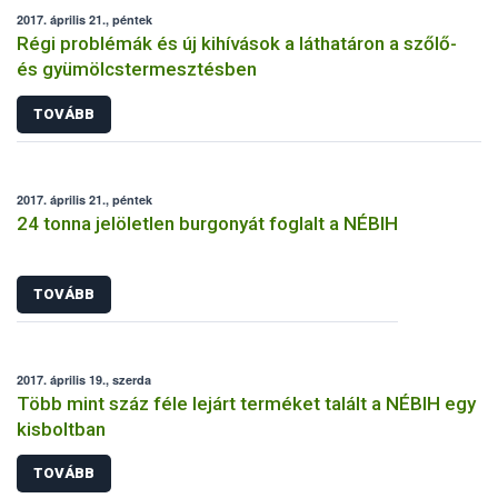
2017. április 21., péntek
Régi problémák és új kihívások a láthatáron a szőlő-
és gyümölcstermesztésben
TOVÁBB
2017. április 21., péntek
24 tonna jelöletlen burgonyát foglalt a NÉBIH
TOVÁBB
2017. április 19., szerda
Több mint száz féle lejárt terméket talált a NÉBIH egy
kisboltban
TOVÁBB