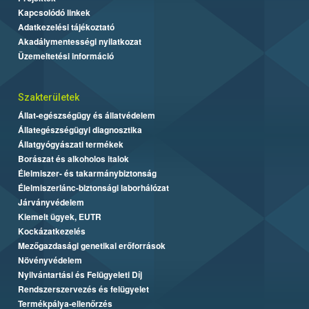
Kapcsolódó linkek
Adatkezelési tájékoztató
Akadálymentességi nyilatkozat
Üzemeltetési információ
Szakterületek
Állat-egészségügy és állatvédelem
Állategészségügyi diagnosztika
Állatgyógyászati termékek
Borászat és alkoholos italok
Élelmiszer- és takarmánybiztonság
Élelmiszerlánc-biztonsági laborhálózat
Járványvédelem
Kiemelt ügyek, EUTR
Kockázatkezelés
Mezőgazdasági genetikai erőforrások
Növényvédelem
Nyilvántartási és Felügyeleti Díj
Rendszerszervezés és felügyelet
Termékpálya-ellenőrzés