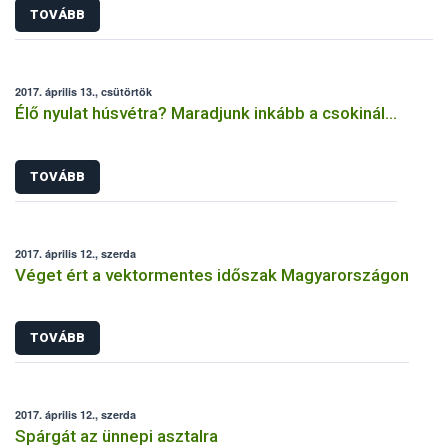
TOVÁBB
2017. április 13., csütörtök
Élő nyulat húsvétra? Maradjunk inkább a csokinál…
TOVÁBB
2017. április 12., szerda
Véget ért a vektormentes időszak Magyarországon
TOVÁBB
2017. április 12., szerda
Spárgát az ünnepi asztalra