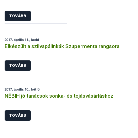
TOVÁBB
2017. április 11., kedd
Elkészült a szilvapálinkák Szupermenta rangsora
TOVÁBB
2017. április 10., hétfő
NÉBIH jó tanácsok sonka- és tojásvásárláshoz
TOVÁBB