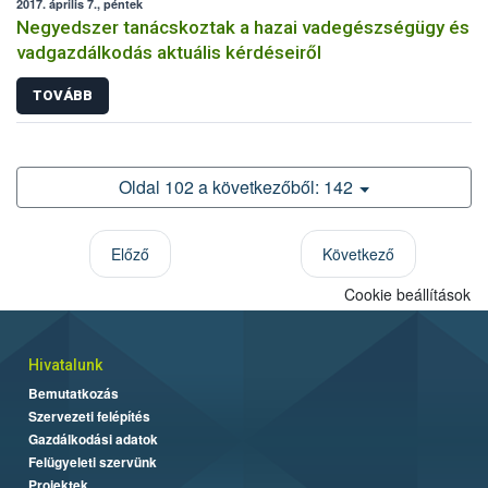
2017. április 7., péntek
Negyedszer tanácskoztak a hazai vadegészségügy és
vadgazdálkodás aktuális kérdéseiről
TOVÁBB
Oldal 102 a következőből: 142
Előző
Következő
Cookie beállítások
Hivatalunk
Bemutatkozás
Szervezeti felépítés
Gazdálkodási adatok
Felügyeleti szervünk
Projektek