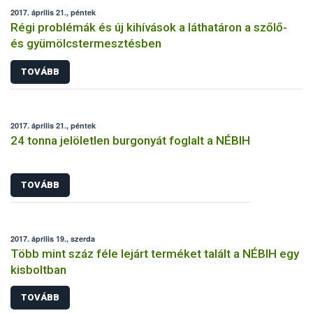
2017. április 21., péntek
Régi problémák és új kihívások a láthatáron a szőlő-
és gyümölcstermesztésben
TOVÁBB
2017. április 21., péntek
24 tonna jelöletlen burgonyát foglalt a NÉBIH
TOVÁBB
2017. április 19., szerda
Több mint száz féle lejárt terméket talált a NÉBIH egy
kisboltban
TOVÁBB