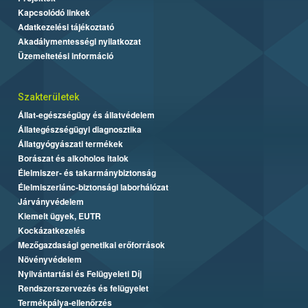
Kapcsolódó linkek
Adatkezelési tájékoztató
Akadálymentességi nyilatkozat
Üzemeltetési információ
Szakterületek
Állat-egészségügy és állatvédelem
Állategészségügyi diagnosztika
Állatgyógyászati termékek
Borászat és alkoholos italok
Élelmiszer- és takarmánybiztonság
Élelmiszerlánc-biztonsági laborhálózat
Járványvédelem
Kiemelt ügyek, EUTR
Kockázatkezelés
Mezőgazdasági genetikai erőforrások
Növényvédelem
Nyilvántartási és Felügyeleti Díj
Rendszerszervezés és felügyelet
Termékpálya-ellenőrzés