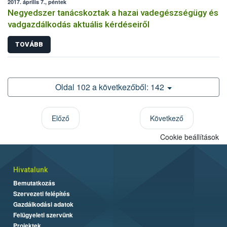
2017. április 7., péntek
Negyedszer tanácskoztak a hazai vadegészségügy és
vadgazdálkodás aktuális kérdéseiről
TOVÁBB
Oldal 102 a következőből: 142
Előző
Következő
Cookie beállítások
Hivatalunk
Bemutatkozás
Szervezeti felépítés
Gazdálkodási adatok
Felügyeleti szervünk
Projektek