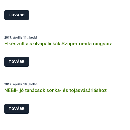
TOVÁBB
2017. április 11., kedd
Elkészült a szilvapálinkák Szupermenta rangsora
TOVÁBB
2017. április 10., hétfő
NÉBIH jó tanácsok sonka- és tojásvásárláshoz
TOVÁBB