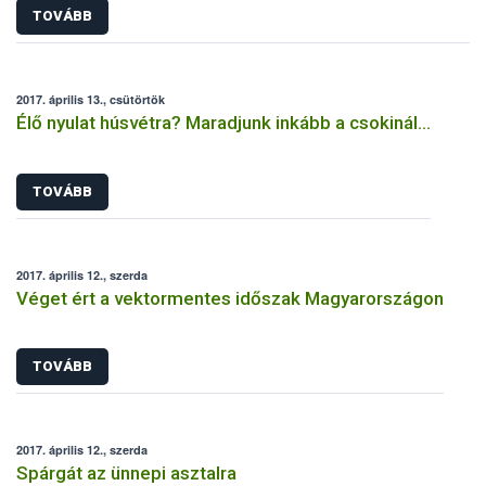
TOVÁBB
2017. április 13., csütörtök
Élő nyulat húsvétra? Maradjunk inkább a csokinál…
TOVÁBB
2017. április 12., szerda
Véget ért a vektormentes időszak Magyarországon
TOVÁBB
2017. április 12., szerda
Spárgát az ünnepi asztalra