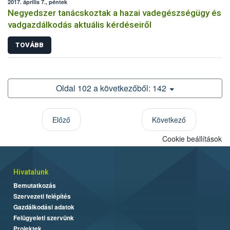
2017. április 7., péntek
Negyedszer tanácskoztak a hazai vadegészségügy és
vadgazdálkodás aktuális kérdéseiről
TOVÁBB
Oldal 102 a következőből: 142
Előző
Következő
Cookie beállítások
Hivatalunk
Bemutatkozás
Szervezeti felépítés
Gazdálkodási adatok
Felügyeleti szervünk
Projektek