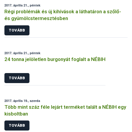
2017. április 21., péntek
Régi problémák és új kihívások a láthatáron a szőlő-
és gyümölcstermesztésben
TOVÁBB
2017. április 21., péntek
24 tonna jelöletlen burgonyát foglalt a NÉBIH
TOVÁBB
2017. április 19., szerda
Több mint száz féle lejárt terméket talált a NÉBIH egy
kisboltban
TOVÁBB