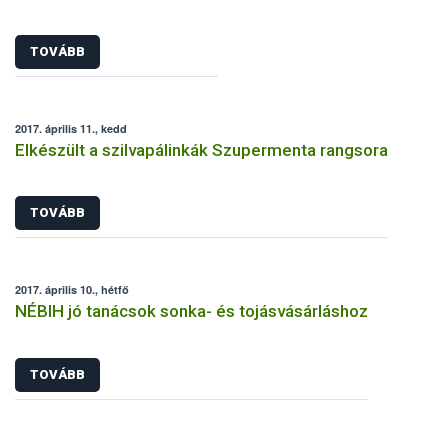
TOVÁBB
2017. április 11., kedd
Elkészült a szilvapálinkák Szupermenta rangsora
TOVÁBB
2017. április 10., hétfő
NÉBIH jó tanácsok sonka- és tojásvásárláshoz
TOVÁBB