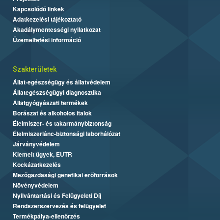
Kapcsolódó linkek
Adatkezelési tájékoztató
Akadálymentességi nyilatkozat
Üzemeltetési információ
Szakterületek
Állat-egészségügy és állatvédelem
Állategészségügyi diagnosztika
Állatgyógyászati termékek
Borászat és alkoholos italok
Élelmiszer- és takarmánybiztonság
Élelmiszerlánc-biztonsági laborhálózat
Járványvédelem
Kiemelt ügyek, EUTR
Kockázatkezelés
Mezőgazdasági genetikai erőforrások
Növényvédelem
Nyilvántartási és Felügyeleti Díj
Rendszerszervezés és felügyelet
Termékpálya-ellenőrzés