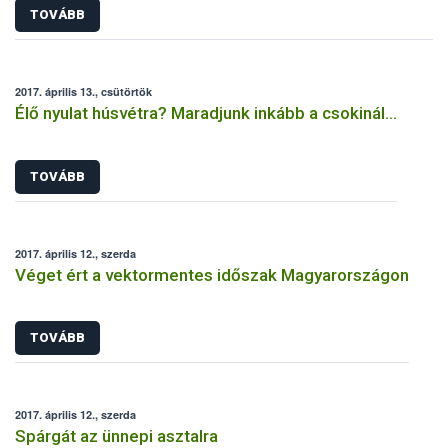
TOVÁBB
2017. április 13., csütörtök
Élő nyulat húsvétra? Maradjunk inkább a csokinál…
TOVÁBB
2017. április 12., szerda
Véget ért a vektormentes időszak Magyarországon
TOVÁBB
2017. április 12., szerda
Spárgát az ünnepi asztalra