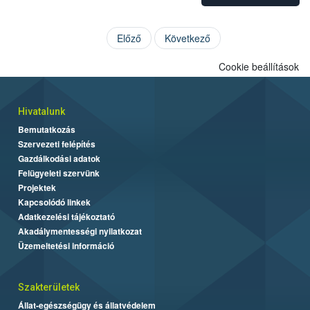
Előző
Következő
Cookie beállítások
Hivatalunk
Bemutatkozás
Szervezeti felépítés
Gazdálkodási adatok
Felügyeleti szervünk
Projektek
Kapcsolódó linkek
Adatkezelési tájékoztató
Akadálymentességi nyilatkozat
Üzemeltetési információ
Szakterületek
Állat-egészségügy és állatvédelem