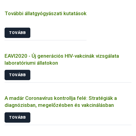
További állatgyógyászati kutatások
TOVÁBB
EAVI2020 - Új generációs HIV-vakcinák vizsgálata
laboratóriumi állatokon
TOVÁBB
A madár Coronavírus kontrollja felé: Stratégiák a
diagnózisban, megelőzésben és vakcinálásban
TOVÁBB