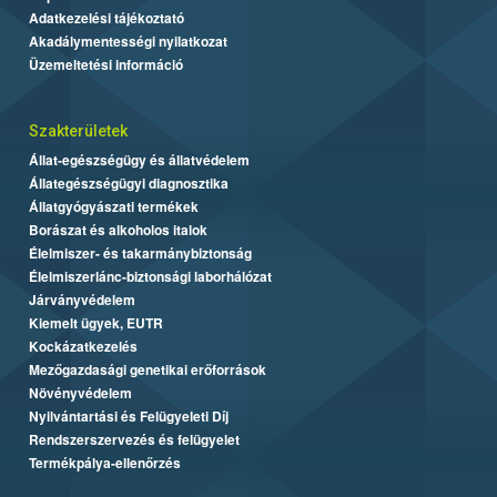
Adatkezelési tájékoztató
Akadálymentességi nyilatkozat
Üzemeltetési információ
Szakterületek
Állat-egészségügy és állatvédelem
Állategészségügyi diagnosztika
Állatgyógyászati termékek
Borászat és alkoholos italok
Élelmiszer- és takarmánybiztonság
Élelmiszerlánc-biztonsági laborhálózat
Járványvédelem
Kiemelt ügyek, EUTR
Kockázatkezelés
Mezőgazdasági genetikai erőforrások
Növényvédelem
Nyilvántartási és Felügyeleti Díj
Rendszerszervezés és felügyelet
Termékpálya-ellenőrzés