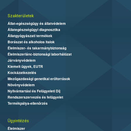
Szakterületek
Állat-egészségügy és állatvédelem
Állategészségügyi diagnosztika
Állatgyógyászati termékek
Borászat és alkoholos italok
Élelmiszer- és takarmánybiztonság
Élelmiszerlánc-biztonsági laborhálózat
Járványvédelem
Kiemelt ügyek, EUTR
Kockázatkezelés
Mezőgazdasági genetikai erőforrások
Növényvédelem
Nyilvántartási és Felügyeleti Díj
Rendszerszervezés és felügyelet
Termékpálya-ellenőrzés
Ügyintézés
Élelmiszer