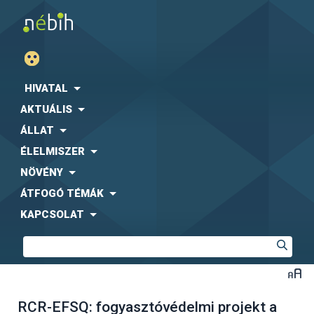
HIVATAL
AKTUÁLIS
ÁLLAT
ÉLELMISZER
NÖVÉNY
ÁTFOGÓ TÉMÁK
KAPCSOLAT
RCR-EFSQ: fogyasztóvédelmi projekt a