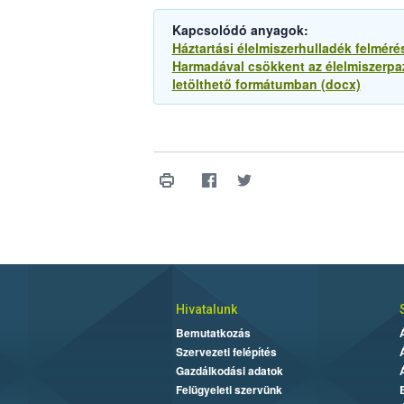
Kapcsolódó anyagok:
Háztartási élelmiszerhulladék felméré
Harmadával csökkent az élelmiszerpa
letölthető formátumban (docx)
Hivatalunk
Bemutatkozás
Szervezeti felépítés
Gazdálkodási adatok
Felügyeleti szervünk