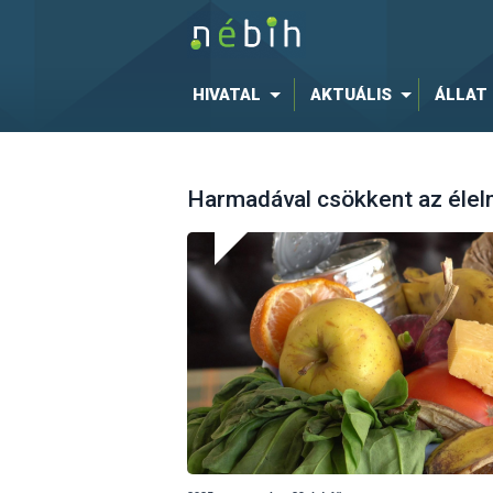
HIVATAL
AKTUÁLIS
ÁLLAT
Harmadával csökkent az élel