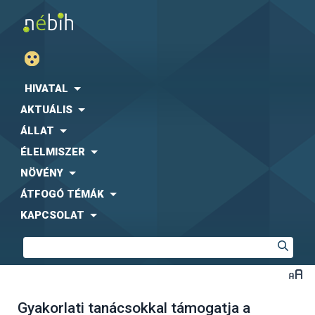
HIVATAL
AKTUÁLIS
ÁLLAT
ÉLELMISZER
NÖVÉNY
ÁTFOGÓ TÉMÁK
KAPCSOLAT
Gyakorlati tanácsokkal támogatja a