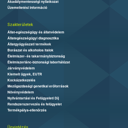
Akadálymentességi nyilatkozat
Üzemeltetési információ
Szakterületek
Állat-egészségügy és állatvédelem
Állategészségügyi diagnosztika
Állatgyógyászati termékek
Borászat és alkoholos italok
Élelmiszer- és takarmánybiztonság
Élelmiszerlánc-biztonsági laborhálózat
Járványvédelem
Kiemelt ügyek, EUTR
Kockázatkezelés
Mezőgazdasági genetikai erőforrások
Növényvédelem
Nyilvántartási és Felügyeleti Díj
Rendszerszervezés és felügyelet
Termékpálya-ellenőrzés
Ügyintézés