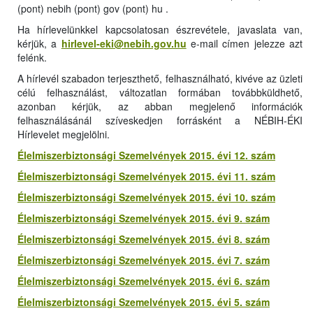
(pont) nebih (pont) gov (pont) hu .
Ha hírlevelünkkel kapcsolatosan észrevétele, javaslata van,
kérjük, a
hirlevel-eki@nebih.gov.hu
e-mail címen jelezze azt
felénk.
A hírlevél szabadon terjeszthető, felhasználható, kivéve az üzleti
célú felhasználást, változatlan formában továbbküldhető,
azonban kérjük, az abban megjelenő információk
felhasználásánál szíveskedjen forrásként a NÉBIH-ÉKI
Hírlevelet megjelölni.
Élelmiszerbiztonsági Szemelvények 2015. évi 12. szám
Élelmiszerbiztonsági Szemelvények 2015. évi 11. szám
Élelmiszerbiztonsági Szemelvények 2015. évi 10. szám
Élelmiszerbiztonsági Szemelvények 2015. évi 9. szám
Élelmiszerbiztonsági Szemelvények 2015. évi 8. szám
Élelmiszerbiztonsági Szemelvények 2015. évi 7. szám
Élelmiszerbiztonsági Szemelvények 2015. évi 6. szám
Élelmiszerbiztonsági Szemelvények 2015. évi 5. szám