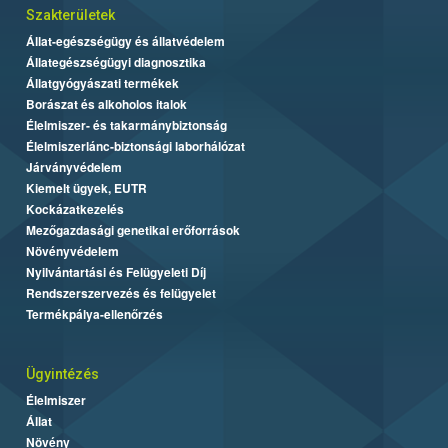
Szakterületek
Állat-egészségügy és állatvédelem
Állategészségügyi diagnosztika
Állatgyógyászati termékek
Borászat és alkoholos italok
Élelmiszer- és takarmánybiztonság
Élelmiszerlánc-biztonsági laborhálózat
Járványvédelem
Kiemelt ügyek, EUTR
Kockázatkezelés
Mezőgazdasági genetikai erőforrások
Növényvédelem
Nyilvántartási és Felügyeleti Díj
Rendszerszervezés és felügyelet
Termékpálya-ellenőrzés
Ügyintézés
Élelmiszer
Állat
Növény