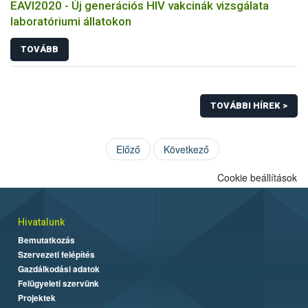
EAVI2020 - Új generációs HIV vakcinák vizsgálata
laboratóriumi állatokon
TOVÁBB
TOVÁBBI HÍREK >
Előző
Következő
Cookie beállítások
Hivatalunk
Bemutatkozás
Szervezeti felépítés
Gazdálkodási adatok
Felügyeleti szervünk
Projektek