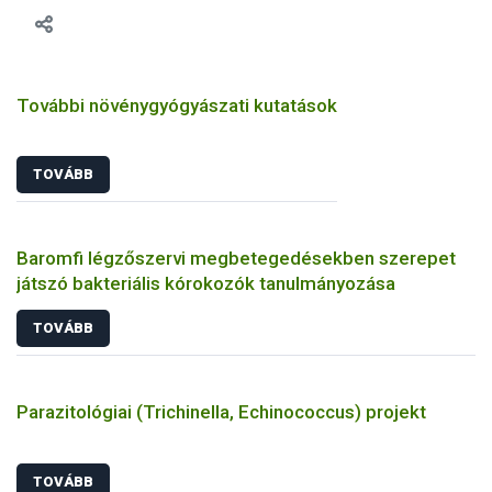
További növénygyógyászati kutatások
TOVÁBB
Baromfi légzőszervi megbetegedésekben szerepet
játszó bakteriális kórokozók tanulmányozása
TOVÁBB
Parazitológiai (Trichinella, Echinococcus) projekt
TOVÁBB