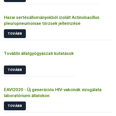
Hazai sertésállományokból izolált Actinobacillus
pleuropneumoniae törzsek jellemzése
TOVÁBB
További állatgyógyászati kutatások
TOVÁBB
EAVI2020 - Új generációs HIV-vakcinák vizsgálata
laboratóriumi állatokon
TOVÁBB