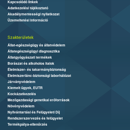
Kapcsolódó linkek
Adatkezelési tájékoztató
Akadálymentességi nyilatkozat
Üzemeltetési információ
Szakterületek
Állat-egészségügy és állatvédelem
Állategészségügyi diagnosztika
Állatgyógyászati termékek
Borászat és alkoholos italok
Élelmiszer- és takarmánybiztonság
Élelmiszerlánc-biztonsági laborhálózat
Járványvédelem
Kiemelt ügyek, EUTR
Kockázatkezelés
Mezőgazdasági genetikai erőforrások
Növényvédelem
Nyilvántartási és Felügyeleti Díj
Rendszerszervezés és felügyelet
Termékpálya-ellenőrzés