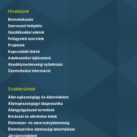
Hivatalunk
Bemutatkozás
Szervezeti felépítés
Gazdálkodási adatok
Felügyeleti szervünk
Projektek
Kapcsolódó linkek
Adatkezelési tájékoztató
Akadálymentességi nyilatkozat
Üzemeltetési információ
Szakterületek
Állat-egészségügy és állatvédelem
Állategészségügyi diagnosztika
Állatgyógyászati termékek
Borászat és alkoholos italok
Élelmiszer- és takarmánybiztonság
Élelmiszerlánc-biztonsági laborhálózat
Járványvédelem