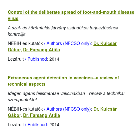
Control of the deliberate spread of foot-and-mouth disease
virus
A száj- és körömfájás járvány szándékos terjesztésének
kontrollja
NÉBIH-es kutatók
/ Authors (NFCSO only)
:
Dr. Kulcsár
Gábor,
Dr. Farsang Attila
Lezárult
/ Published
: 2014
Extraneous agent detection in vaccines--a review of
technical aspects
Idegen ágens felismerése vakcinákban - review a technikai
szempontoktól
NÉBIH-es kutatók
/ Authors (NFCSO only)
:
Dr. Kulcsár
Gábor,
Dr. Farsang Attila
Lezárult
/ Published
: 2014