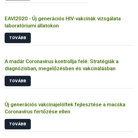
EAVI2020 - Új generációs HIV-vakcinák vizsgálata
laboratóriumi állatokon
TOVÁBB
A madár Coronavírus kontrollja felé: Stratégiák a
diagnózisban, megelőzésben és vakcinálásban
TOVÁBB
Új generációs vakcinajelöltek fejlesztése a macska
Coronavírus fertőzése ellen
TOVÁBB