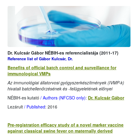
Dr. Kulcsár Gábor NÉBIH-es referencialistája (2011-17)
Reference list of Gábor Kulcsár, Dr.
Benefits of official batch control and surveillance for
immunological VMPs
Az immunológiai állatorvosi gyógyszerkészítmények (IVMP-k)
hivatali batchellenőrzésének és -felügyeletének előnyei
NÉBIH-es kutató
/ Authors (NFCSO only)
:
Dr. Kulcsár Gábor
Lezárult
/ Published
: 2016
Pre-registration efficacy study of a novel marker vaccine
against classical swine fever on maternally derived