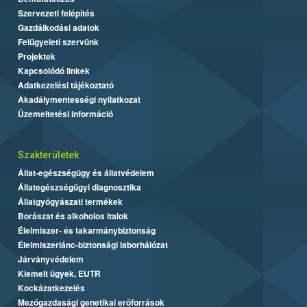
Szervezeti felépítés
Gazdálkodási adatok
Felügyeleti szervünk
Projektek
Kapcsolódó linkek
Adatkezelési tájékoztató
Akadálymentességi nyilatkozat
Üzemeltetési információ
Szakterületek
Állat-egészségügy és állatvédelem
Állategészségügyi diagnosztika
Állatgyógyászati termékek
Borászat és alkoholos italok
Élelmiszer- és takarmánybiztonság
Élelmiszerlánc-biztonsági laborhálózat
Járványvédelem
Kiemelt ügyek, EUTR
Kockázatkezelés
Mezőgazdasági genetikai erőforrások