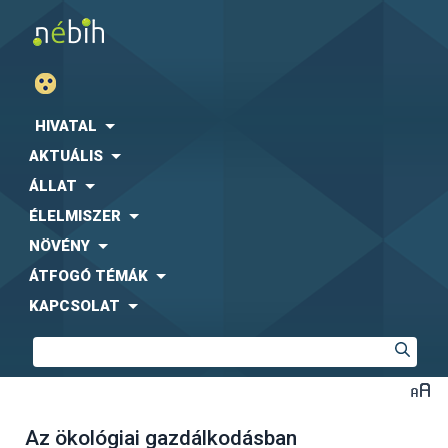
HIVATAL
AKTUÁLIS
ÁLLAT
ÉLELMISZER
NÖVÉNY
ÁTFOGÓ TÉMÁK
KAPCSOLAT
Az ökológiai gazdálkodásban