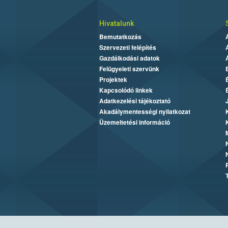
Hivatalunk
Bemutatkozás
Szervezeti felépítés
Gazdálkodási adatok
Felügyeleti szervünk
Projektek
Kapcsolódó linkek
Adatkezelési tájékoztató
Akadálymentességi nyilatkozat
Üzemeltetési információ