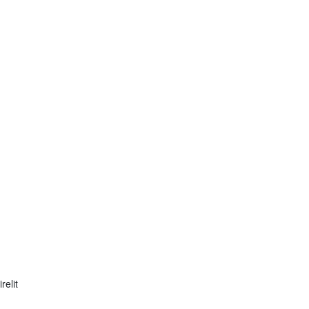
relit