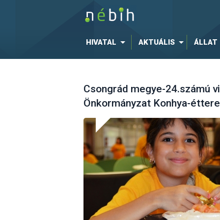
HIVATAL
AKTUÁLIS
ÁLLAT
Csongrád megye-24.számú vi
Önkormányzat Konhya-étter