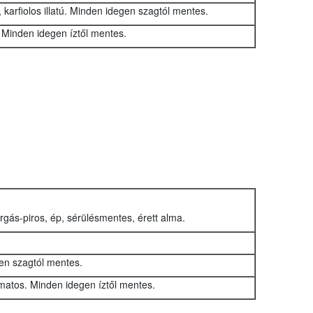
, karfiolos illatú. Minden idegen szagtól mentes.
 Minden idegen íztől mentes.
rgás-piros, ép, sérülésmentes, érett alma.
en szagtól mentes.
matos. Minden idegen íztől mentes.