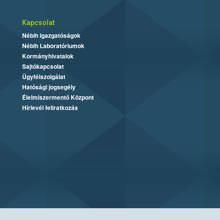
Kapcsolat
Nébih Igazgatóságok
Nébih Laboratóriumok
Kormányhivatalok
Sajtókapcsolat
Ügyfélszolgálat
Hatósági jogsegély
Élelmiszermentő Központ
Hírlevél feliratkozás