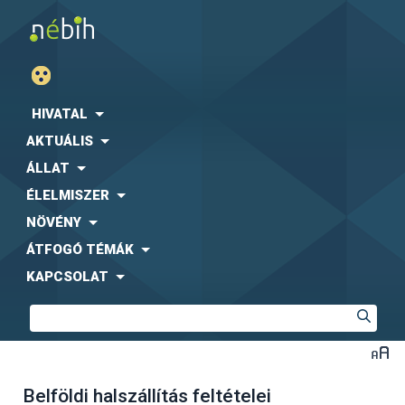
HIVATAL
AKTUÁLIS
ÁLLAT
ÉLELMISZER
NÖVÉNY
ÁTFOGÓ TÉMÁK
KAPCSOLAT
Belföldi halszállítás feltételei