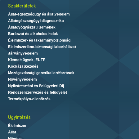
Szakterületek
Állat-egészségügy és állatvédelem
Állategészségügyi diagnosztika
Állatgyógyászati termékek
Borászat és alkoholos italok
Élelmiszer- és takarmánybiztonság
Élelmiszerlánc-biztonsági laborhálózat
Járványvédelem
Kiemelt ügyek, EUTR
Kockázatkezelés
Mezőgazdasági genetikai erőforrások
Növényvédelem
Nyilvántartási és Felügyeleti Díj
Rendszerszervezés és felügyelet
Termékpálya-ellenőrzés
Ügyintézés
Élelmiszer
Állat
Növény