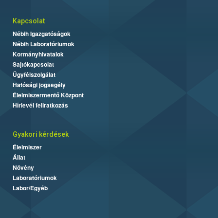
Kapcsolat
Nébih Igazgatóságok
Nébih Laboratóriumok
Kormányhivatalok
Sajtókapcsolat
Ügyfélszolgálat
Hatósági jogsegély
Élelmiszermentő Központ
Hírlevél feliratkozás
Gyakori kérdések
Élelmiszer
Állat
Növény
Laboratóriumok
Labor/Egyéb