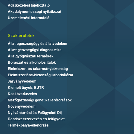
Adatkezelési tájékoztató
Akadálymentességi nyilatkozat
Üzemeltetési információ
Szakterületek
Állat-egészségügy és állatvédelem
Állategészségügyi diagnosztika
Állatgyógyászati termékek
Borászat és alkoholos italok
Élelmiszer- és takarmánybiztonság
Élelmiszerlánc-biztonsági laborhálózat
Járványvédelem
Kiemelt ügyek, EUTR
Kockázatkezelés
Mezőgazdasági genetikai erőforrások
Növényvédelem
Nyilvántartási és Felügyeleti Díj
Rendszerszervezés és felügyelet
Termékpálya-ellenőrzés