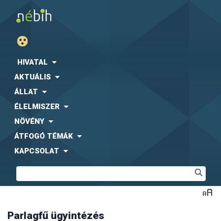
HIVATAL
AKTUÁLIS
ÁLLAT
ÉLELMISZER
NÖVÉNY
ÁTFOGÓ TÉMÁK
KAPCSOLAT
Parlagfű ügyintézés