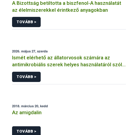
A Bizottság betiltotta a biszfenol-A használatát
az élelmiszerekkel érintkező anyagokban
TOVÁBB >
2026. május 27, szerda
Ismét elérhető az állatorvosok számára az
antimikrobiális szerek helyes használatáról szóló
képzés
TOVÁBB >
2018. március 20, kedd
Az amigdalin
TOVÁBB >