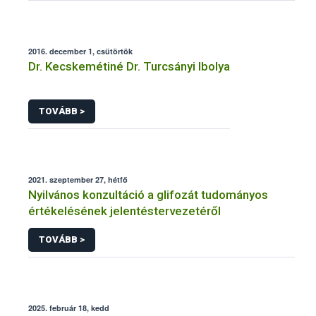
2016. december 1, csütörtök
Dr. Kecskemétiné Dr. Turcsányi Ibolya
TOVÁBB >
2021. szeptember 27, hétfő
Nyilvános konzultáció a glifozát tudományos
értékelésének jelentéstervezetéről
TOVÁBB >
2025. február 18, kedd