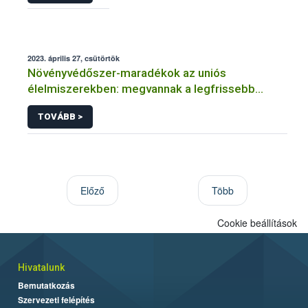
2023. április 27, csütörtök
Növényvédőszer-maradékok az uniós
élelmiszerekben: megvannak a legfrissebb
adatok
TOVÁBB >
Előző
Több
Cookie beállítások
Hivatalunk
Bemutatkozás
Szervezeti felépítés