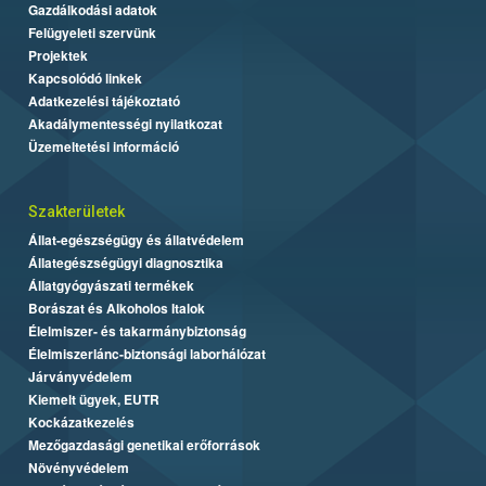
Gazdálkodási adatok
Felügyeleti szervünk
Projektek
Kapcsolódó linkek
Adatkezelési tájékoztató
Akadálymentességi nyilatkozat
Üzemeltetési információ
Szakterületek
Állat-egészségügy és állatvédelem
Állategészségügyi diagnosztika
Állatgyógyászati termékek
Borászat és Alkoholos Italok
Élelmiszer- és takarmánybiztonság
Élelmiszerlánc-biztonsági laborhálózat
Járványvédelem
Kiemelt ügyek, EUTR
Kockázatkezelés
Mezőgazdasági genetikai erőforrások
Növényvédelem