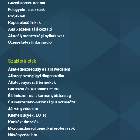
Gazdálkodási adatok
Felügyeleti szervünk
Projektek
Kapcsolódó linkek
Adatkezelési tájékoztató
Akadálymentességi nyilatkozat
Üzemeltetési információ
Szakterületek
Állat-egészségügy és állatvédelem
Állategészségügyi diagnosztika
Állatgyógyászati termékek
Borászat és Alkoholos Italok
Élelmiszer- és takarmánybiztonság
Élelmiszerlánc-biztonsági laborhálózat
Járványvédelem
Kiemelt ügyek, EUTR
Kockázatkezelés
Mezőgazdasági genetikai erőforrások
Növényvédelem