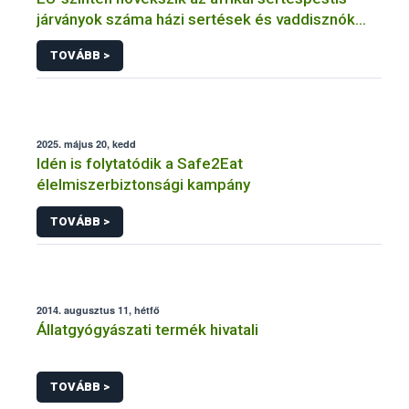
járványok száma házi sertések és vaddisznók
esetében is
TOVÁBB >
2025. május 20, kedd
Idén is folytatódik a Safe2Eat
élelmiszerbiztonsági kampány
TOVÁBB >
2014. augusztus 11, hétfő
Állatgyógyászati termék hivatali
TOVÁBB >