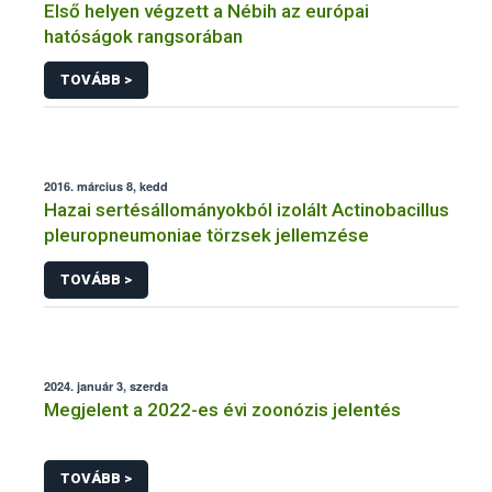
Első helyen végzett a Nébih az európai
hatóságok rangsorában
TOVÁBB >
2016. március 8, kedd
Hazai sertésállományokból izolált Actinobacillus
pleuropneumoniae törzsek jellemzése
TOVÁBB >
2024. január 3, szerda
Megjelent a 2022-es évi zoonózis jelentés
TOVÁBB >