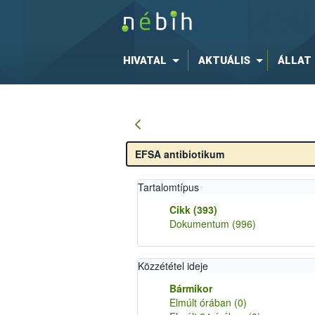
HIVATAL
AKTUÁLIS
ÁLLAT
Tartalomtípus
Cikk
(393)
Dokumentum
(996)
Közzététel ideje
Bármikor
Elmúlt órában
(0)