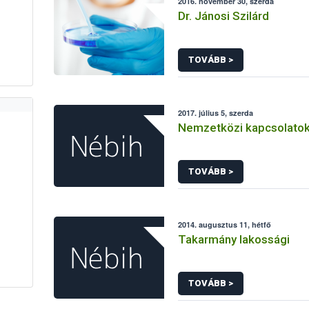
2016. november 30, szerda
Dr. Jánosi Szilárd
TOVÁBB >
2017. július 5, szerda
Nemzetközi kapcsolatok
TOVÁBB >
2014. augusztus 11, hétfő
Takarmány lakossági
TOVÁBB >