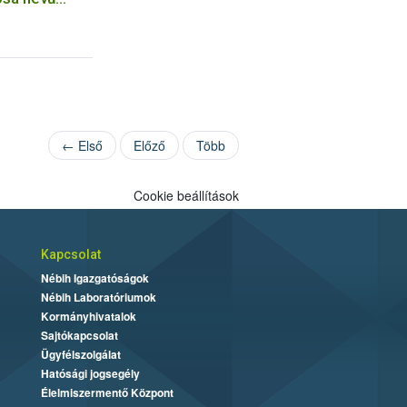
← Első
Előző
Több
Cookie beállítások
Kapcsolat
Nébih Igazgatóságok
Nébih Laboratóriumok
Kormányhivatalok
Sajtókapcsolat
Ügyfélszolgálat
Hatósági jogsegély
Élelmiszermentő Központ