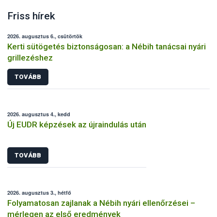
Friss hírek
2026. augusztus 6., csütörtök
Kerti sütögetés biztonságosan: a Nébih tanácsai nyári
grillezéshez
TOVÁBB
2026. augusztus 4., kedd
Új EUDR képzések az újraindulás után
TOVÁBB
2026. augusztus 3., hétfő
Folyamatosan zajlanak a Nébih nyári ellenőrzései –
mérlegen az első eredmények