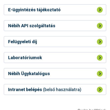
E-ügyintézés tájékoztató
Nébih API szolgáltatás
Felügyeleti díj
Laboratóriumok
Nébih Ügykatalógus
Intranet belépés
(belső használatra)