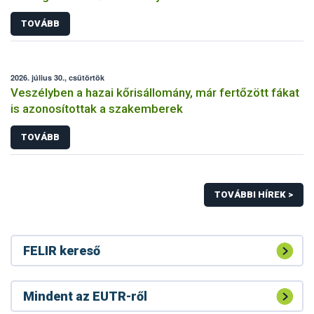
TOVÁBB
2026. július 30., csütörtök
Veszélyben a hazai kőrisállomány, már fertőzött fákat
is azonosítottak a szakemberek
TOVÁBB
TOVÁBBI HÍREK >
FELIR kereső
Mindent az EUTR-ről