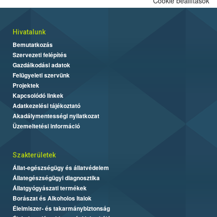
Cookie beállítások
Hivatalunk
Bemutatkozás
Szervezeti felépítés
Gazdálkodási adatok
Felügyeleti szervünk
Projektek
Kapcsolódó linkek
Adatkezelési tájékoztató
Akadálymentességi nyilatkozat
Üzemeltetési információ
Szakterületek
Állat-egészségügy és állatvédelem
Állategészségügyi diagnosztika
Állatgyógyászati termékek
Borászat és Alkoholos Italok
Élelmiszer- és takarmánybiztonság