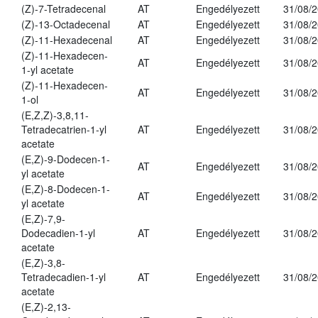
(Z)-7-Tetradecenal
AT
Engedélyezett
31/08/
(Z)-13-Octadecenal
AT
Engedélyezett
31/08/
(Z)-11-Hexadecenal
AT
Engedélyezett
31/08/
(Z)-11-Hexadecen-
AT
Engedélyezett
31/08/
1-yl acetate
(Z)-11-Hexadecen-
AT
Engedélyezett
31/08/
1-ol
(E,Z,Z)-3,8,11-
Tetradecatrien-1-yl
AT
Engedélyezett
31/08/
acetate
(E,Z)-9-Dodecen-1-
AT
Engedélyezett
31/08/
yl acetate
(E,Z)-8-Dodecen-1-
AT
Engedélyezett
31/08/
yl acetate
(E,Z)-7,9-
Dodecadien-1-yl
AT
Engedélyezett
31/08/
acetate
(E,Z)-3,8-
Tetradecadien-1-yl
AT
Engedélyezett
31/08/
acetate
(E,Z)-2,13-