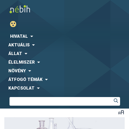
HIVATAL
AKTUÁLIS
ÁLLAT
ÉLELMISZER
NÖVÉNY
ÁTFOGÓ TÉMÁK
KAPCSOLAT