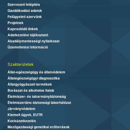
Szervezeti felépítés
Gazdálkodási adatok
Felügyeleti szervünk
Projektek
Kapcsolódó linkek
Adatkezelési tájékoztató
Akadálymentességi nyilatkozat
Üzemeltetési információ
Szakterületek
Állat-egészségügy és állatvédelem
Állategészségügyi diagnosztika
Állatgyógyászati termékek
Borászat és alkoholos italok
Élelmiszer- és takarmánybiztonság
Élelmiszerlánc-biztonsági laborhálózat
Járványvédelem
Kiemelt ügyek, EUTR
Kockázatkezelés
Mezőgazdasági genetikai erőforrások