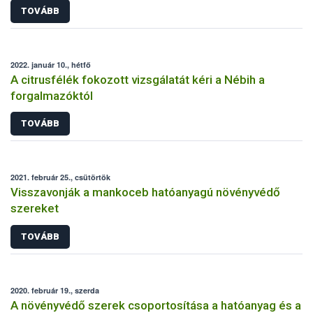
TOVÁBB
2022. január 10., hétfő
A citrusfélék fokozott vizsgálatát kéri a Nébih a
forgalmazóktól
TOVÁBB
2021. február 25., csütörtök
Visszavonják a mankoceb hatóanyagú növényvédő
szereket
TOVÁBB
2020. február 19., szerda
A növényvédő szerek csoportosítása a hatóanyag és a