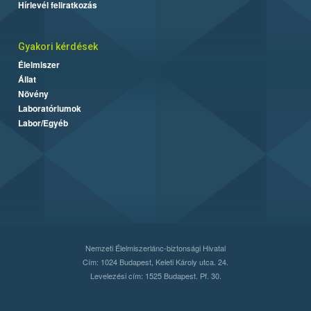
Hírlevél feliratkozás
Gyakori kérdések
Élelmiszer
Állat
Növény
Laboratóriumok
Labor/Egyéb
Nemzeti Élelmiszerlánc-biztonsági Hivatal
Cím: 1024 Budapest, Keleti Károly utca. 24.
Levelezési cím: 1525 Budapest. Pf. 30.