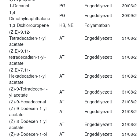
1-Decanol
PG
Engedélyezett
30/06/
1,4-
PG
Engedélyezett
30/09/
Dimethylnaphthalene
1,3-Dichloropropene
HB, NE
Folyamatban
-
(Z,E)-9,12-
Tetradecadien-1-yl
AT
Engedélyezett
31/08/
acetate
(Z,E)-9,11-
tetradecadien-1-yl-
AT
Engedélyezett
31/08/
acetate
(Z,E)-7,11-
Hexadecadien-1-yl
AT
Engedélyezett
31/08/
acetate
(Z)-9-Tetradecen-1-
AT
Engedélyezett
31/08/
yl acetate
(Z)-9-Hexadecenal
AT
Engedélyezett
31/08/
(Z)-9-Dodecen-1-yl
AT
Engedélyezett
31/08/
acetate
(Z)-8-Dodecen-1-yl
AT
Engedélyezett
31/08/
acetate
(Z)-8-Dodecen-1-ol
AT
Engedélyezett
31/08/