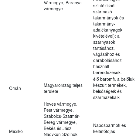
Vármegye, Baranya
szintézisből
vármegye
származó
takarmányok és
takarmány-
adalékanyagok
kivételével); a
szárnyasok
tartásához,
vágásához és
darabolásához
használt
berendezések.
élő baromfi, a belőlük
Magyarország teljes
készült termékek,
Omán
területe
belsőségeik és
származékaik
Heves vármegye,
Pest vármegye,
Szabolcs-Szatmár-
Bereg vármegye,
Naposbarmofi és
Békés és Jász-
Mexikó
keltetőtojás -
Nagykun-Szolnok