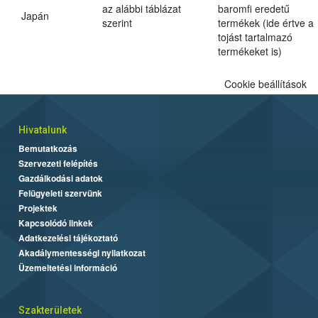
az alábbi táblázat
baromfi eredetű
Japán
szerint
termékek (ide értve a
tojást tartalmazó
termékeket is)
Cookie beállítások
Hivatalunk
Bemutatkozás
Szervezeti felépítés
Gazdálkodási adatok
Felügyeleti szervünk
Projektek
Kapcsolódó linkek
Adatkezelési tájékoztató
Akadálymentességi nyilatkozat
Üzemeltetési információ
Szakterületek