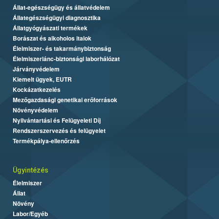
Állat-egészségügy és állatvédelem
Állategészségügyi diagnosztika
Állatgyógyászati termékek
Borászat és alkoholos italok
Élelmiszer- és takarmánybiztonság
Élelmiszerlánc-biztonsági laborhálózat
Járványvédelem
Kiemelt ügyek, EUTR
Kockázatkezelés
Mezőgazdasági genetikai erőforrások
Növényvédelem
Nyilvántartási és Felügyeleti Díj
Rendszerszervezés és felügyelet
Termékpálya-ellenőrzés
Ügyintézés
Élelmiszer
Állat
Növény
Labor/Egyéb