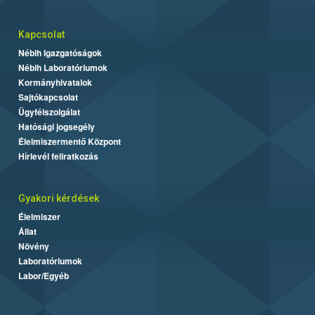
Kapcsolat
Nébih Igazgatóságok
Nébih Laboratóriumok
Kormányhivatalok
Sajtókapcsolat
Ügyfélszolgálat
Hatósági jogsegély
Élelmiszermentő Központ
Hírlevél feliratkozás
Gyakori kérdések
Élelmiszer
Állat
Növény
Laboratóriumok
Labor/Egyéb