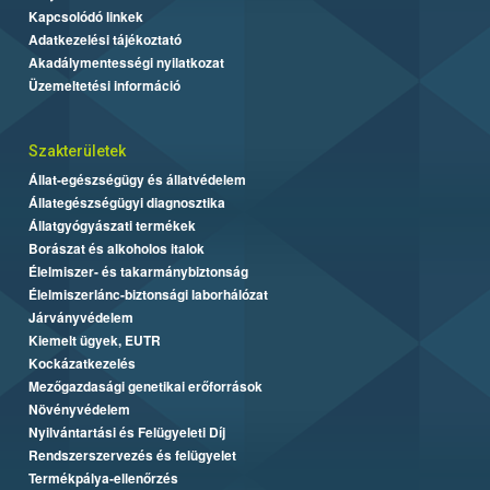
Kapcsolódó linkek
Adatkezelési tájékoztató
Akadálymentességi nyilatkozat
Üzemeltetési információ
Szakterületek
Állat-egészségügy és állatvédelem
Állategészségügyi diagnosztika
Állatgyógyászati termékek
Borászat és alkoholos italok
Élelmiszer- és takarmánybiztonság
Élelmiszerlánc-biztonsági laborhálózat
Járványvédelem
Kiemelt ügyek, EUTR
Kockázatkezelés
Mezőgazdasági genetikai erőforrások
Növényvédelem
Nyilvántartási és Felügyeleti Díj
Rendszerszervezés és felügyelet
Termékpálya-ellenőrzés