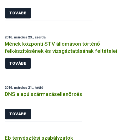
TOVÁBB
2016. március 23., szerda
Mének központi STV állomáson történő
felkészítésének és vizsgáztatásának feltételei
TOVÁBB
2016. március 21., hétfő
DNS alapú származásellenőrzés
TOVÁBB
Eb tenyésztési szabályzatok