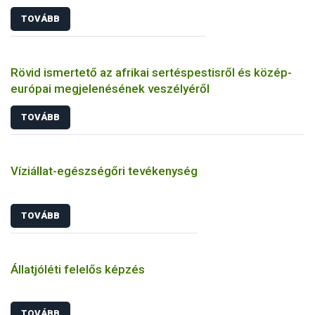
TOVÁBB
Rövid ismertető az afrikai sertéspestisről és közép-
európai megjelenésének veszélyéről
TOVÁBB
Víziállat-egészségőri tevékenység
TOVÁBB
Állatjóléti felelős képzés
TOVÁBB