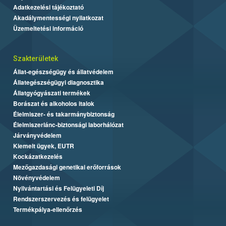
Adatkezelési tájékoztató
Akadálymentességi nyilatkozat
Üzemeltetési információ
Szakterületek
Állat-egészségügy és állatvédelem
Állategészségügyi diagnosztika
Állatgyógyászati termékek
Borászat és alkoholos italok
Élelmiszer- és takarmánybiztonság
Élelmiszerlánc-biztonsági laborhálózat
Járványvédelem
Kiemelt ügyek, EUTR
Kockázatkezelés
Mezőgazdasági genetikai erőforrások
Növényvédelem
Nyilvántartási és Felügyeleti Díj
Rendszerszervezés és felügyelet
Termékpálya-ellenőrzés