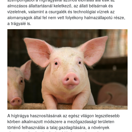
almozásos állattartásnál keletkező, az állati bélsárnak és
vizeletnek, valamint a csurgalék és technológiai víznek az
alomanyagok által fel nem vett folyékony halmazállapotú része,
a trágyalé is.
A hígtrágya hasznosításának az egész világon legszélesebb
körben alkalmazott módszere a mezőgazdasági területen
történő felhasználás a talaj gazdagítására, a növények