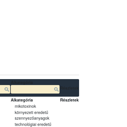
Alkategória
Részletek
Alkategória
Részletek
mikotoxinok
környezeti eredetű
szennyezőanyagok
technológiai eredetű