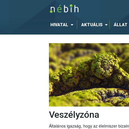
HIVATAL
AKTUÁLIS
ÁLLAT
Veszélyzóna
Általános igazság, hogy az élelmiszer bizal