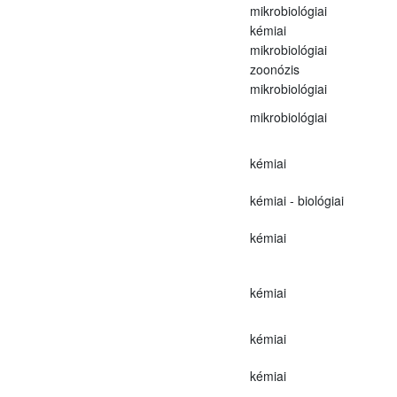
mikrobiológiai
kémiai
mikrobiológiai
zoonózis
mikrobiológiai
mikrobiológiai
kémiai
kémiai - biológiai
kémiai
kémiai
kémiai
kémiai