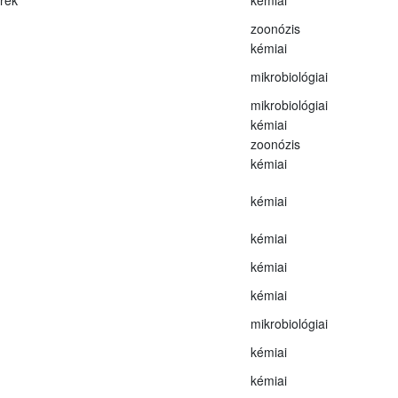
zoonózis
kémiai
mikrobiológiai
mikrobiológiai
kémiai
zoonózis
kémiai
kémiai
kémiai
kémiai
kémiai
mikrobiológiai
kémiai
kémiai