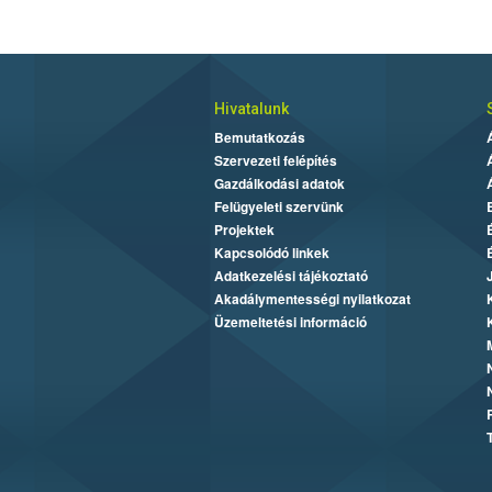
Hivatalunk
Bemutatkozás
Szervezeti felépítés
Gazdálkodási adatok
Felügyeleti szervünk
Projektek
Kapcsolódó linkek
Adatkezelési tájékoztató
Akadálymentességi nyilatkozat
Üzemeltetési információ