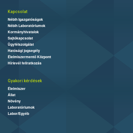
Kapcsolat
Nébih Igazgatóságok
Nébih Laboratóriumok
Kormányhivatalok
Sajtókapcsolat
Ügyfélszolgálat
Hatósági jogsegély
Élelmiszermentő Központ
Hírlevél feliratkozás
Gyakori kérdések
Élelmiszer
Állat
Növény
Laboratóriumok
Labor/Egyéb