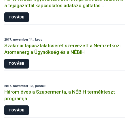
a tejágazattal kapcsolatos adatszolgáltatás
fejlesztéséért
TOVÁBB
2017. november 14., kedd
Szakmai tapasztalatcserét szervezett a Nemzetközi
Atomenergia Ügynökség és a NÉBIH
TOVÁBB
2017. november 10., péntek
Három éves a Szupermenta, a NÉBIH termékteszt
programja
TOVÁBB