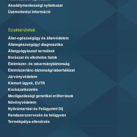
Akadálymentességi nyilatkozat
Üzemeltetési információ
Szakterületek
Állat-egészségügy és állatvédelem
Állategészségügyi diagnosztika
Állatgyógyászati termékek
Borászat és alkoholos italok
Élelmiszer- és takarmánybiztonság
Élelmiszerlánc-biztonsági laborhálózat
Járványvédelem
Kiemelt ügyek, EUTR
Kockázatkezelés
Mezőgazdasági genetikai erőforrások
Növényvédelem
Nyilvántartási és Felügyeleti Díj
Rendszerszervezés és felügyelet
Termékpálya-ellenőrzés