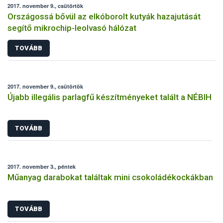
2017. november 9., csütörtök
Országossá bővül az elkóborolt kutyák hazajutását
segítő mikrochip-leolvasó hálózat
TOVÁBB
2017. november 9., csütörtök
Újabb illegális parlagfű készítményeket talált a NÉBIH
TOVÁBB
2017. november 3., péntek
Műanyag darabokat találtak mini csokoládékockákban
TOVÁBB