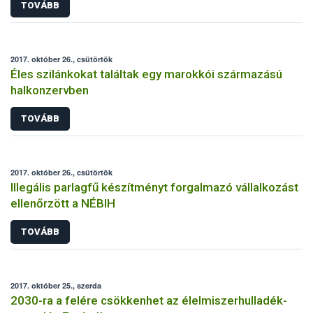
TOVÁBB
2017. október 26., csütörtök
Éles szilánkokat találtak egy marokkói származású
halkonzervben
TOVÁBB
2017. október 26., csütörtök
Illegális parlagfű készítményt forgalmazó vállalkozást
ellenőrzött a NÉBIH
TOVÁBB
2017. október 25., szerda
2030-ra a felére csökkenhet az élelmiszerhulladék-