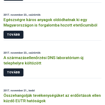
2017. november 23., csütörtök
Egészségre káros anyagok oldódhatnak ki egy
Magyarországon is forgalomba hozott etetőcumiból
TOVÁBB
2017. november 23., csütörtök
A származásellenőrzési DNS laboratórium új
telephelyre költözött
TOVÁBB
2017. november 21., kedd
Összehangolják tevékenységüket az erdőirtások ellen
küzdő EUTR hatóságok