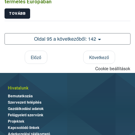
termelés Európában
TOVÁBB
Oldal 95 a következőből: 142
Előző
Következő
Cookie beállítások
Hivatalunk
Bemutatkozás
Szervezeti felépítés
Gazdálkodási adatok
Felügyeleti szervünk
Projektek
Kapcsolódó linkek
Adatkezelési tájékoztató