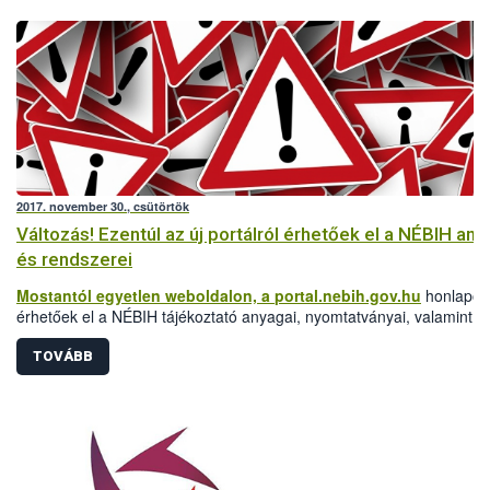
2017. november 30., csütörtök
Változás! Ezentúl az új portálról érhetőek el a NÉBIH any
és rendszerei
Mostantól egyetlen weboldalon, a
portal.nebih.gov.hu
honlapon
érhetőek el a NÉBIH tájékoztató anyagai, nyomtatványai, valamint
szakrendeszerei is.
TOVÁBB