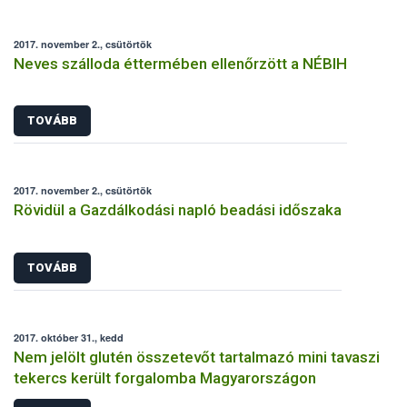
2017. november 2., csütörtök
Neves szálloda éttermében ellenőrzött a NÉBIH
TOVÁBB
2017. november 2., csütörtök
Rövidül a Gazdálkodási napló beadási időszaka
TOVÁBB
2017. október 31., kedd
Nem jelölt glutén összetevőt tartalmazó mini tavaszi
tekercs került forgalomba Magyarországon