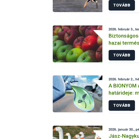
TOVÁBB
2026. február 3., k
Biztonságos
hazai termé
TOVÁBB
2026. február 2., h
A BIONYOM a
határideje: m
TOVÁBB
2026. január 30., p
Jász-Nagyku