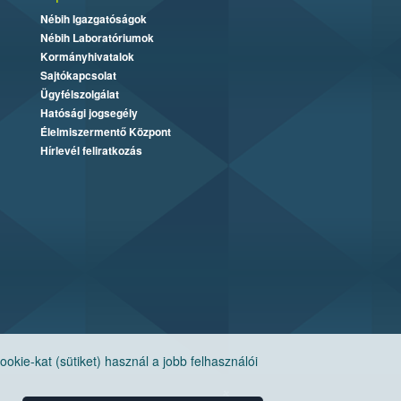
Nébih Igazgatóságok
Nébih Laboratóriumok
Kormányhivatalok
Sajtókapcsolat
Ügyfélszolgálat
Hatósági jogsegély
Élelmiszermentő Központ
Hírlevél feliratkozás
ie-kat (sütiket) használ a jobb felhasználói