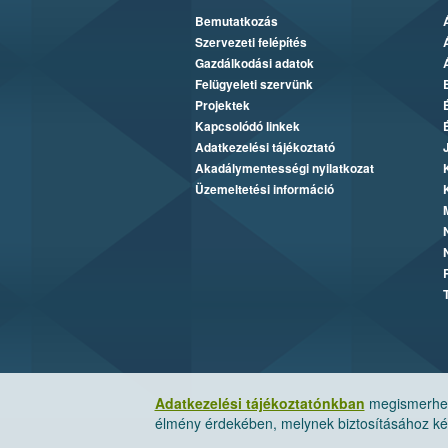
Bemutatkozás
Szervezeti felépítés
Gazdálkodási adatok
Felügyeleti szervünk
Projektek
Kapcsolódó linkek
Adatkezelési tájékoztató
Akadálymentességi nyilatkozat
Üzemeltetési információ
Adatkezelési tájékoztatónkban
megismerheti
élmény érdekében, melynek biztosításához kér