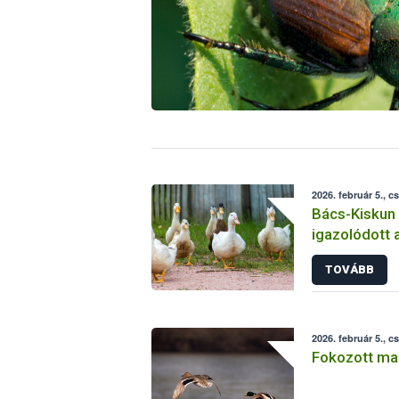
2026. február 5., c
Bács-Kiskun
igazolódott 
jelenléte
TOVÁBB
2026. február 5., c
Fokozott ma