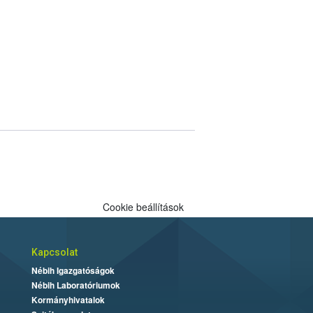
Cookie beállítások
Kapcsolat
Nébih Igazgatóságok
Nébih Laboratóriumok
Kormányhivatalok