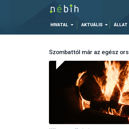
HIVATAL
AKTUÁLIS
ÁLLAT
Szombattól már az egész orszá