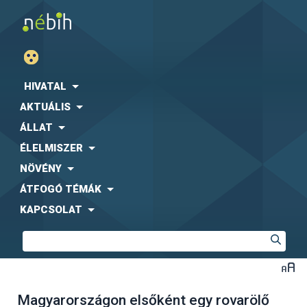
HIVATAL
AKTUÁLIS
ÁLLAT
ÉLELMISZER
NÖVÉNY
ÁTFOGÓ TÉMÁK
KAPCSOLAT
Magyarországon elsőként egy rovarölő