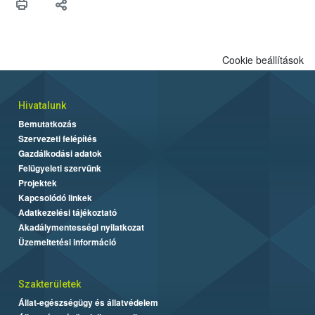
Cookie beállítások
Hivatalunk
Bemutatkozás
Szervezeti felépítés
Gazdálkodási adatok
Felügyeleti szervünk
Projektek
Kapcsolódó linkek
Adatkezelési tájékoztató
Akadálymentességi nyilatkozat
Üzemeltetési információ
Szakterületek
Állat-egészségügy és állatvédelem