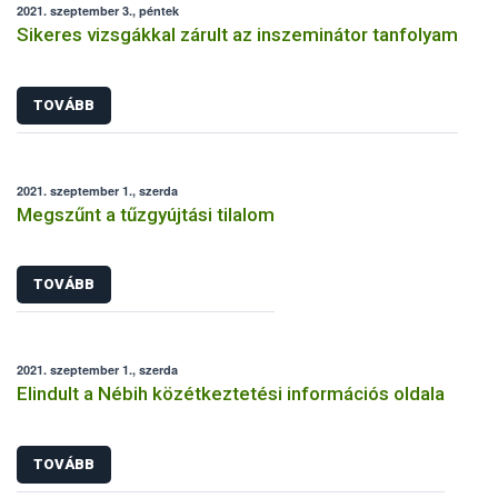
2021. szeptember 3., péntek
Sikeres vizsgákkal zárult az inszeminátor tanfolyam
TOVÁBB
2021. szeptember 1., szerda
Megszűnt a tűzgyújtási tilalom
TOVÁBB
2021. szeptember 1., szerda
Elindult a Nébih közétkeztetési információs oldala
TOVÁBB