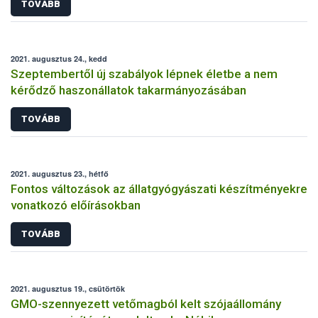
TOVÁBB
2021. augusztus 24., kedd
Szeptembertől új szabályok lépnek életbe a nem
kérődző haszonállatok takarmányozásában
TOVÁBB
2021. augusztus 23., hétfő
Fontos változások az állatgyógyászati készítményekre
vonatkozó előírásokban
TOVÁBB
2021. augusztus 19., csütörtök
GMO-szennyezett vetőmagból kelt szójaállomány