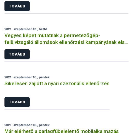
TOVÁBB
2021. szeptember 13., hétfő
Vegyes képet mutatnak a permetezőgép-
felülvizsgáló állomások ellenőrzési kampányának első
eredményei
TOVÁBB
2021. szeptember 10., péntek
Sikeresen zajlott a nyári szezonális ellenőrzés
TOVÁBB
2021. szeptember 10., péntek
Már elérhető a parlagfűbejelentő mobilalkalmazás