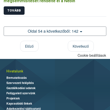
megsemmisítését rendelte el a Nébih
TOVÁBB
Oldal 54 a következőből: 142
Előző
Következő
Cookie beállítások
Hivatalunk
Bemutatkozás
Szervezeti felépítés
Gazdálkodási adatok
Felügyeleti szervünk
Projektek
Kapcsolódó linkek
Adatkezelési tájékoztató