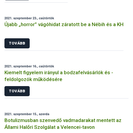
2021. szeptember 23., csütörtök
Újabb „horror” vágóhidat záratott be a Nébih és a KH
TOVÁBB
2021. szeptember 16., csütörtök
Kiemelt figyelem irányul a bodzafelvásárlók és -
feldolgozók működésére
TOVÁBB
2021. szeptember 15., szerda
Botulizmusban szenvedő vadmadarakat mentett az
Állami Halőri Szolgálat a Velencei-tavon