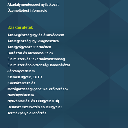
Akadálymentességi nyilatkozat
Üzemeltetési információ
Szakterületek
Állat-egészségügy és állatvédelem
Állategészségügyi diagnosztika
Állatgyógyászati termékek
Borászat és alkoholos italok
Élelmiszer- és takarmánybiztonság
Élelmiszerlánc-biztonsági laborhálózat
Járványvédelem
Kiemelt ügyek, EUTR
Kockázatkezelés
Mezőgazdasági genetikai erőforrások
Növényvédelem
Nyilvántartási és Felügyeleti Díj
Rendszerszervezés és felügyelet
Termékpálya-ellenőrzés