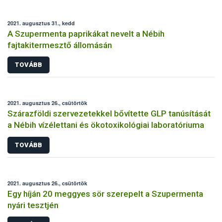
2021. augusztus 31., kedd
A Szupermenta paprikákat nevelt a Nébih
fajtakitermesztő állomásán
TOVÁBB
2021. augusztus 26., csütörtök
Szárazföldi szervezetekkel bővítette GLP tanúsítását
a Nébih vízélettani és ökotoxikológiai laboratóriuma
TOVÁBB
2021. augusztus 26., csütörtök
Egy híján 20 meggyes sör szerepelt a Szupermenta
nyári tesztjén