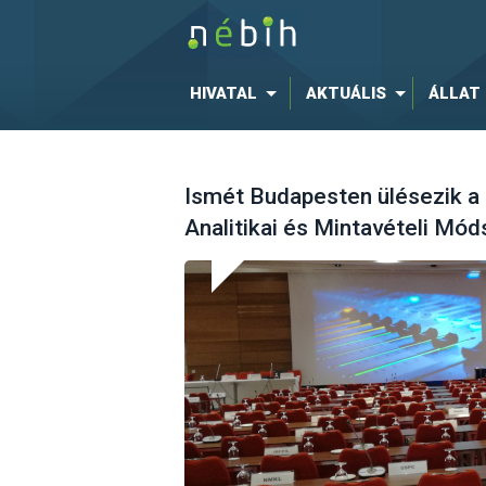
HIVATAL
AKTUÁLIS
ÁLLAT
Ismét Budapesten ülésezik 
Analitikai és Mintavételi Mó