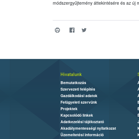
módszergyűjtemény áttekintésére és az új m
Hivatalunk
Bemutatkozás
Szervezeti felépítés
Gazdálkodási adatok
Felügyeleti szervünk
Projektek
Kapcsolódó linkek
Adatkezelési tájékoztató
Akadálymentességi nyilatkozat
Üzemeltetési információ