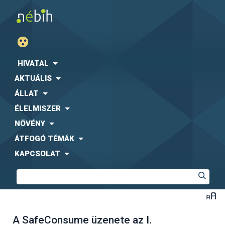
HIVATAL
AKTUÁLIS
ÁLLAT
ÉLELMISZER
NÖVÉNY
ÁTFOGÓ TÉMÁK
KAPCSOLAT
A SafeConsume üzenete az I.