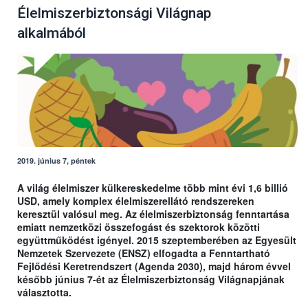
Élelmiszerbiztonsági Világnap
alkalmából
2019. június 7, péntek
A világ élelmiszer külkereskedelme több mint évi 1,6 billió
USD, amely komplex élelmiszerellátó rendszereken
keresztül valósul meg. Az élelmiszerbiztonság fenntartása
emiatt nemzetközi összefogást és szektorok közötti
együttműködést igényel. 2015 szeptemberében az Egyesült
Nemzetek Szervezete (ENSZ) elfogadta a Fenntartható
Fejlődési Keretrendszert (Agenda 2030), majd három évvel
később június 7-ét az Élelmiszerbiztonság Világnapjának
választotta.