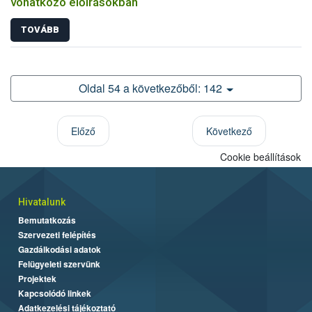
vonatkozó előírásokban
TOVÁBB
Oldal 54 a következőből: 142
Előző
Következő
Cookie beállítások
Hivatalunk
Bemutatkozás
Szervezeti felépítés
Gazdálkodási adatok
Felügyeleti szervünk
Projektek
Kapcsolódó linkek
Adatkezelési tájékoztató