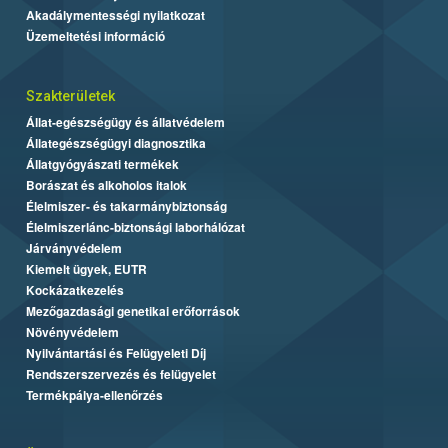
Akadálymentességi nyilatkozat
Üzemeltetési információ
Szakterületek
Állat-egészségügy és állatvédelem
Állategészségügyi diagnosztika
Állatgyógyászati termékek
Borászat és alkoholos italok
Élelmiszer- és takarmánybiztonság
Élelmiszerlánc-biztonsági laborhálózat
Járványvédelem
Kiemelt ügyek, EUTR
Kockázatkezelés
Mezőgazdasági genetikai erőforrások
Növényvédelem
Nyilvántartási és Felügyeleti Díj
Rendszerszervezés és felügyelet
Termékpálya-ellenőrzés