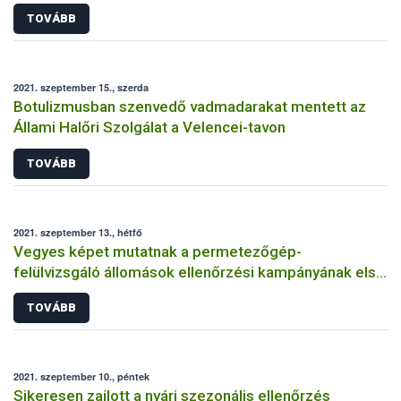
TOVÁBB
2021. szeptember 15., szerda
Botulizmusban szenvedő vadmadarakat mentett az
Állami Halőri Szolgálat a Velencei-tavon
TOVÁBB
2021. szeptember 13., hétfő
Vegyes képet mutatnak a permetezőgép-
felülvizsgáló állomások ellenőrzési kampányának első
eredményei
TOVÁBB
2021. szeptember 10., péntek
Sikeresen zajlott a nyári szezonális ellenőrzés