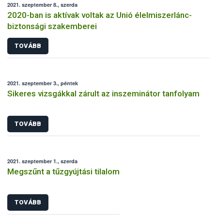
2021. szeptember 8., szerda
2020-ban is aktívak voltak az Unió élelmiszerlánc-
biztonsági szakemberei
TOVÁBB
2021. szeptember 3., péntek
Sikeres vizsgákkal zárult az inszeminátor tanfolyam
TOVÁBB
2021. szeptember 1., szerda
Megszűnt a tűzgyújtási tilalom
TOVÁBB