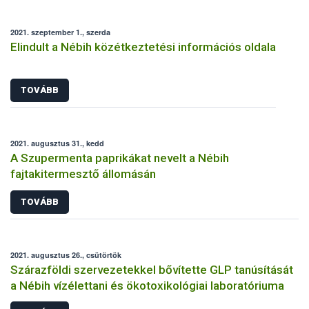
2021. szeptember 1., szerda
Elindult a Nébih közétkeztetési információs oldala
TOVÁBB
2021. augusztus 31., kedd
A Szupermenta paprikákat nevelt a Nébih
fajtakitermesztő állomásán
TOVÁBB
2021. augusztus 26., csütörtök
Szárazföldi szervezetekkel bővítette GLP tanúsítását
a Nébih vízélettani és ökotoxikológiai laboratóriuma