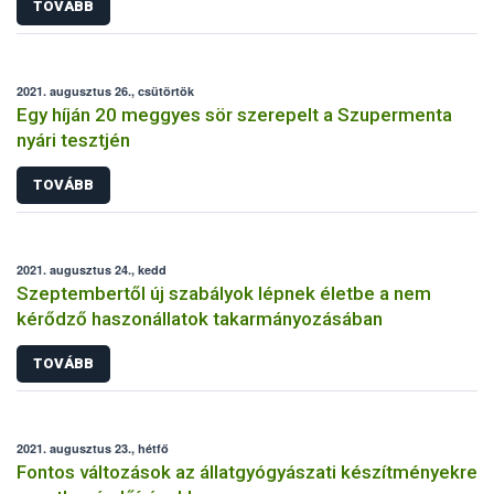
TOVÁBB
2021. augusztus 26., csütörtök
Egy híján 20 meggyes sör szerepelt a Szupermenta
nyári tesztjén
TOVÁBB
2021. augusztus 24., kedd
Szeptembertől új szabályok lépnek életbe a nem
kérődző haszonállatok takarmányozásában
TOVÁBB
2021. augusztus 23., hétfő
Fontos változások az állatgyógyászati készítményekre