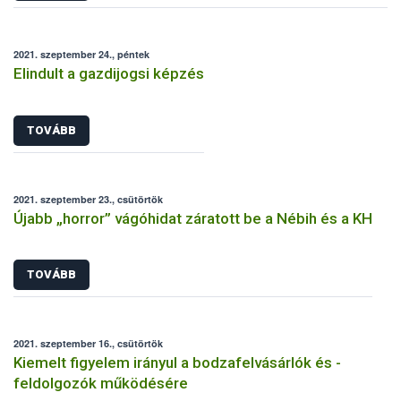
2021. szeptember 24., péntek
Elindult a gazdijogsi képzés
TOVÁBB
2021. szeptember 23., csütörtök
Újabb „horror” vágóhidat záratott be a Nébih és a KH
TOVÁBB
2021. szeptember 16., csütörtök
Kiemelt figyelem irányul a bodzafelvásárlók és -
feldolgozók működésére