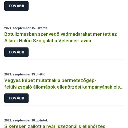
TOVÁBB
2021. szeptember 15., szerda
Botulizmusban szenvedő vadmadarakat mentett az
Állami Halőri Szolgálat a Velencei-tavon
TOVÁBB
2021. szeptember 13., hétfő
Vegyes képet mutatnak a permetezőgép-
felülvizsgáló állomások ellenőrzési kampányának első
eredményei
TOVÁBB
2021. szeptember 10., péntek
Sikeresen zajlott a nyári szezonális ellenőrzés