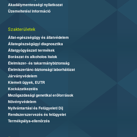
Akadálymentességi nyilatkozat
Üzemeltetési információ
Szakterületek
Állat-egészségügy és állatvédelem
Állategészségügyi diagnosztika
Állatgyógyászati termékek
Borászat és alkoholos italok
Élelmiszer- és takarmánybiztonság
Élelmiszerlánc-biztonsági laborhálózat
Járványvédelem
Kiemelt ügyek, EUTR
Kockázatkezelés
Mezőgazdasági genetikai erőforrások
Növényvédelem
Nyilvántartási és Felügyeleti Díj
Rendszerszervezés és felügyelet
Termékpálya-ellenőrzés