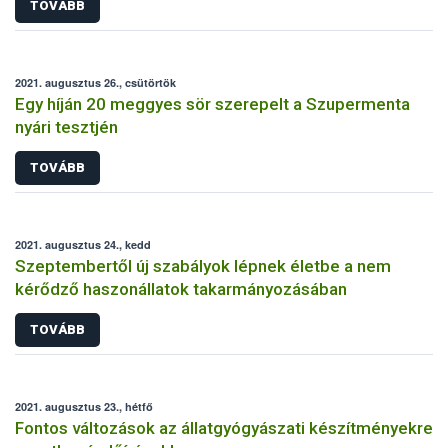
TOVÁBB
2021. augusztus 26., csütörtök
Egy híján 20 meggyes sör szerepelt a Szupermenta
nyári tesztjén
TOVÁBB
2021. augusztus 24., kedd
Szeptembertől új szabályok lépnek életbe a nem
kérődző haszonállatok takarmányozásában
TOVÁBB
2021. augusztus 23., hétfő
Fontos változások az állatgyógyászati készítményekre