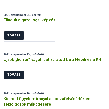
2021. szeptember 24., péntek
Elindult a gazdijogsi képzés
TOVÁBB
2021. szeptember 23., csütörtök
Újabb „horror” vágóhidat záratott be a Nébih és a KH
TOVÁBB
2021. szeptember 16., csütörtök
Kiemelt figyelem irányul a bodzafelvásárlók és -
feldolgozók működésére