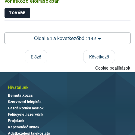
vonatkozó előírásokban
TOVÁBB
Oldal 54 a következőből: 142
Előző
Következő
Cookie beállítások
Hivatalunk
Bemutatkozás
Szervezeti felépítés
Gazdálkodási adatok
Felügyeleti szervünk
Projektek
Kapcsolódó linkek
Adatkezelési tájékoztató