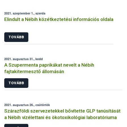
2021. szeptember 1., szerda
Elindult a Nébih közétkeztetési információs oldala
TOVÁBB
2021. augusztus 31., kedd
A Szupermenta paprikákat nevelt a Nébih
fajtakitermesztő állomásán
TOVÁBB
2021. augusztus 26., csütörtök
Szárazföldi szervezetekkel bővítette GLP tanúsítását
a Nébih vízélettani és ökotoxikológiai laboratóriuma