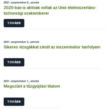
2021. szeptember 8., szerda
2020-ban is aktívak voltak az Unió élelmiszerlánc-
biztonsági szakemberei
TOVÁBB
2021. szeptember 3., péntek
Sikeres vizsgákkal zárult az inszeminátor tanfolyam
TOVÁBB
2021. szeptember 1., szerda
Megszűnt a tűzgyújtási tilalom
TOVÁBB