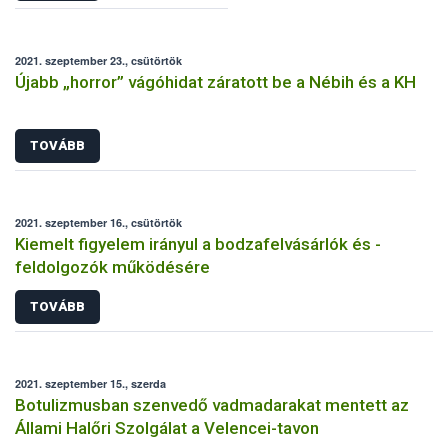
2021. szeptember 23., csütörtök
Újabb „horror” vágóhidat záratott be a Nébih és a KH
TOVÁBB
2021. szeptember 16., csütörtök
Kiemelt figyelem irányul a bodzafelvásárlók és -
feldolgozók működésére
TOVÁBB
2021. szeptember 15., szerda
Botulizmusban szenvedő vadmadarakat mentett az
Állami Halőri Szolgálat a Velencei-tavon