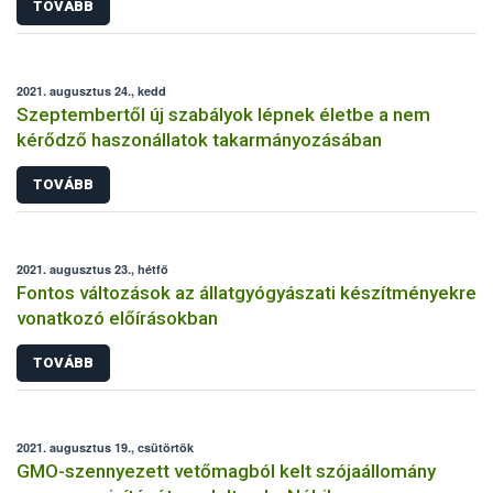
TOVÁBB
2021. augusztus 24., kedd
Szeptembertől új szabályok lépnek életbe a nem
kérődző haszonállatok takarmányozásában
TOVÁBB
2021. augusztus 23., hétfő
Fontos változások az állatgyógyászati készítményekre
vonatkozó előírásokban
TOVÁBB
2021. augusztus 19., csütörtök
GMO-szennyezett vetőmagból kelt szójaállomány