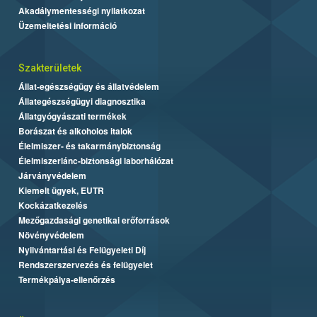
Akadálymentességi nyilatkozat
Üzemeltetési információ
Szakterületek
Állat-egészségügy és állatvédelem
Állategészségügyi diagnosztika
Állatgyógyászati termékek
Borászat és alkoholos italok
Élelmiszer- és takarmánybiztonság
Élelmiszerlánc-biztonsági laborhálózat
Járványvédelem
Kiemelt ügyek, EUTR
Kockázatkezelés
Mezőgazdasági genetikai erőforrások
Növényvédelem
Nyilvántartási és Felügyeleti Díj
Rendszerszervezés és felügyelet
Termékpálya-ellenőrzés