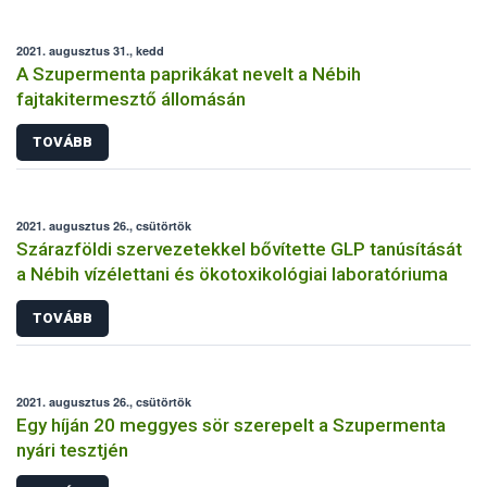
2021. augusztus 31., kedd
A Szupermenta paprikákat nevelt a Nébih
fajtakitermesztő állomásán
TOVÁBB
2021. augusztus 26., csütörtök
Szárazföldi szervezetekkel bővítette GLP tanúsítását
a Nébih vízélettani és ökotoxikológiai laboratóriuma
TOVÁBB
2021. augusztus 26., csütörtök
Egy híján 20 meggyes sör szerepelt a Szupermenta
nyári tesztjén