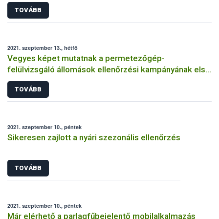
TOVÁBB
2021. szeptember 13., hétfő
Vegyes képet mutatnak a permetezőgép-
felülvizsgáló állomások ellenőrzési kampányának első
eredményei
TOVÁBB
2021. szeptember 10., péntek
Sikeresen zajlott a nyári szezonális ellenőrzés
TOVÁBB
2021. szeptember 10., péntek
Már elérhető a parlagfűbejelentő mobilalkalmazás