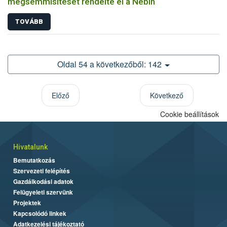
megsemmisítését rendelte el a Nébih
TOVÁBB
Oldal 54 a következőből: 142
Előző
Következő
Cookie beállítások
Hivatalunk
Bemutatkozás
Szervezeti felépítés
Gazdálkodási adatok
Felügyeleti szervünk
Projektek
Kapcsolódó linkek
Adatkezelési tájékoztató