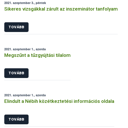
2021. szeptember 3., péntek
Sikeres vizsgákkal zárult az inszeminátor tanfolyam
TOVÁBB
2021. szeptember 1., szerda
Megszűnt a tűzgyújtási tilalom
TOVÁBB
2021. szeptember 1., szerda
Elindult a Nébih közétkeztetési információs oldala
TOVÁBB