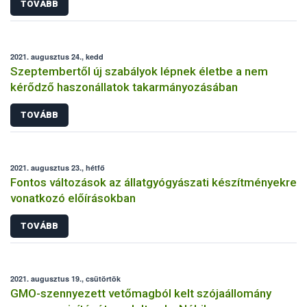
TOVÁBB
2021. augusztus 24., kedd
Szeptembertől új szabályok lépnek életbe a nem
kérődző haszonállatok takarmányozásában
TOVÁBB
2021. augusztus 23., hétfő
Fontos változások az állatgyógyászati készítményekre
vonatkozó előírásokban
TOVÁBB
2021. augusztus 19., csütörtök
GMO-szennyezett vetőmagból kelt szójaállomány