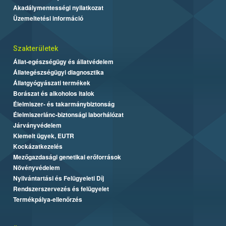
Akadálymentességi nyilatkozat
Üzemeltetési információ
Szakterületek
Állat-egészségügy és állatvédelem
Állategészségügyi diagnosztika
Állatgyógyászati termékek
Borászat és alkoholos italok
Élelmiszer- és takarmánybiztonság
Élelmiszerlánc-biztonsági laborhálózat
Járványvédelem
Kiemelt ügyek, EUTR
Kockázatkezelés
Mezőgazdasági genetikai erőforrások
Növényvédelem
Nyilvántartási és Felügyeleti Díj
Rendszerszervezés és felügyelet
Termékpálya-ellenőrzés