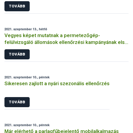
TOVÁBB
2021. szeptember 13., hétfő
Vegyes képet mutatnak a permetezőgép-
felülvizsgáló állomások ellenőrzési kampányának első
eredményei
TOVÁBB
2021. szeptember 10., péntek
Sikeresen zajlott a nyári szezonális ellenőrzés
TOVÁBB
2021. szeptember 10., péntek
Már elérhető a parlagfűbejelentő mobilalkalmazás