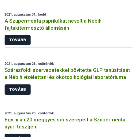
2021. augusztus 31., kedd
A Szupermenta paprikákat nevelt a Nébih
fajtakitermesztő állomásán
TOVÁBB
2021. augusztus 26., csütörtök
Szárazföldi szervezetekkel bővítette GLP tanúsítását
a Nébih vízélettani és ökotoxikológiai laboratóriuma
TOVÁBB
2021. augusztus 26., csütörtök
Egy híján 20 meggyes sör szerepelt a Szupermenta
nyári tesztjén