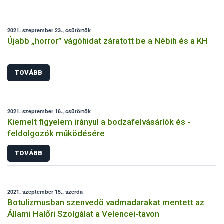
2021. szeptember 23., csütörtök
Újabb „horror” vágóhidat záratott be a Nébih és a KH
TOVÁBB
2021. szeptember 16., csütörtök
Kiemelt figyelem irányul a bodzafelvásárlók és -
feldolgozók működésére
TOVÁBB
2021. szeptember 15., szerda
Botulizmusban szenvedő vadmadarakat mentett az
Állami Halőri Szolgálat a Velencei-tavon