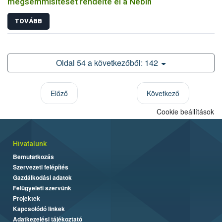
megsemmisítését rendelte el a Nébih
TOVÁBB
Oldal 54 a következőből: 142
Előző
Következő
Cookie beállítások
Hivatalunk
Bemutatkozás
Szervezeti felépítés
Gazdálkodási adatok
Felügyeleti szervünk
Projektek
Kapcsolódó linkek
Adatkezelési tájékoztató