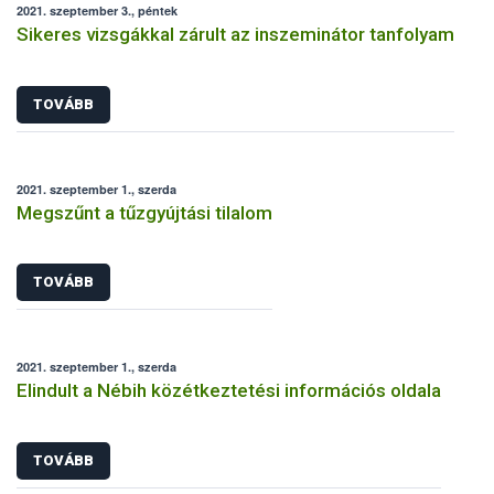
2021. szeptember 3., péntek
Sikeres vizsgákkal zárult az inszeminátor tanfolyam
TOVÁBB
2021. szeptember 1., szerda
Megszűnt a tűzgyújtási tilalom
TOVÁBB
2021. szeptember 1., szerda
Elindult a Nébih közétkeztetési információs oldala
TOVÁBB