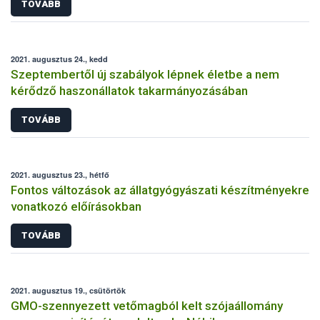
TOVÁBB
2021. augusztus 24., kedd
Szeptembertől új szabályok lépnek életbe a nem
kérődző haszonállatok takarmányozásában
TOVÁBB
2021. augusztus 23., hétfő
Fontos változások az állatgyógyászati készítményekre
vonatkozó előírásokban
TOVÁBB
2021. augusztus 19., csütörtök
GMO-szennyezett vetőmagból kelt szójaállomány