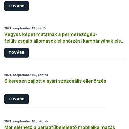
TOVÁBB
2021. szeptember 13., hétfő
Vegyes képet mutatnak a permetezőgép-
felülvizsgáló állomások ellenőrzési kampányának első
eredményei
TOVÁBB
2021. szeptember 10., péntek
Sikeresen zajlott a nyári szezonális ellenőrzés
TOVÁBB
2021. szeptember 10., péntek
Már elérhető a parlagfűbejelentő mobilalkalmazás