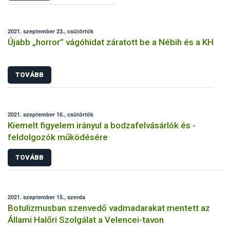
2021. szeptember 23., csütörtök
Újabb „horror” vágóhidat záratott be a Nébih és a KH
TOVÁBB
2021. szeptember 16., csütörtök
Kiemelt figyelem irányul a bodzafelvásárlók és -
feldolgozók működésére
TOVÁBB
2021. szeptember 15., szerda
Botulizmusban szenvedő vadmadarakat mentett az
Állami Halőri Szolgálat a Velencei-tavon