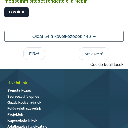
megsemmisítését rendelte el a Nébih
TOVÁBB
Oldal 54 a következőből: 142
Előző
Következő
Cookie beállítások
Hivatalunk
Bemutatkozás
Szervezeti felépítés
Gazdálkodási adatok
Felügyeleti szervünk
Projektek
Kapcsolódó linkek
Adatkezelési tájékoztató