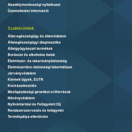
Akadálymentességi nyilatkozat
Üzemeltetési információ
Szakterületek
Állat-egészségügy és állatvédelem
Állategészségügyi diagnosztika
Állatgyógyászati termékek
Borászat és alkoholos italok
Élelmiszer- és takarmánybiztonság
Élelmiszerlánc-biztonsági laborhálózat
Járványvédelem
Kiemelt ügyek, EUTR
Kockázatkezelés
Mezőgazdasági genetikai erőforrások
Növényvédelem
Nyilvántartási és Felügyeleti Díj
Rendszerszervezés és felügyelet
Termékpálya-ellenőrzés