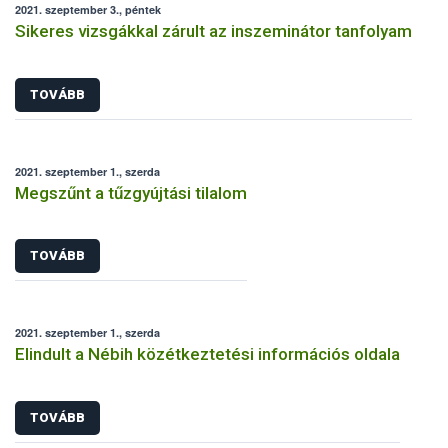
2021. szeptember 3., péntek
Sikeres vizsgákkal zárult az inszeminátor tanfolyam
TOVÁBB
2021. szeptember 1., szerda
Megszűnt a tűzgyújtási tilalom
TOVÁBB
2021. szeptember 1., szerda
Elindult a Nébih közétkeztetési információs oldala
TOVÁBB