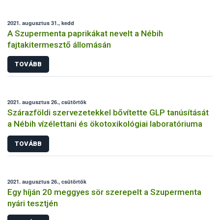
2021. augusztus 31., kedd
A Szupermenta paprikákat nevelt a Nébih
fajtakitermesztő állomásán
TOVÁBB
2021. augusztus 26., csütörtök
Szárazföldi szervezetekkel bővítette GLP tanúsítását
a Nébih vízélettani és ökotoxikológiai laboratóriuma
TOVÁBB
2021. augusztus 26., csütörtök
Egy híján 20 meggyes sör szerepelt a Szupermenta
nyári tesztjén