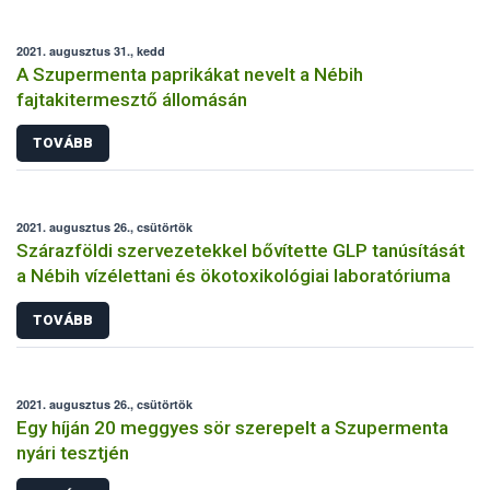
2021. augusztus 31., kedd
A Szupermenta paprikákat nevelt a Nébih
fajtakitermesztő állomásán
TOVÁBB
2021. augusztus 26., csütörtök
Szárazföldi szervezetekkel bővítette GLP tanúsítását
a Nébih vízélettani és ökotoxikológiai laboratóriuma
TOVÁBB
2021. augusztus 26., csütörtök
Egy híján 20 meggyes sör szerepelt a Szupermenta
nyári tesztjén