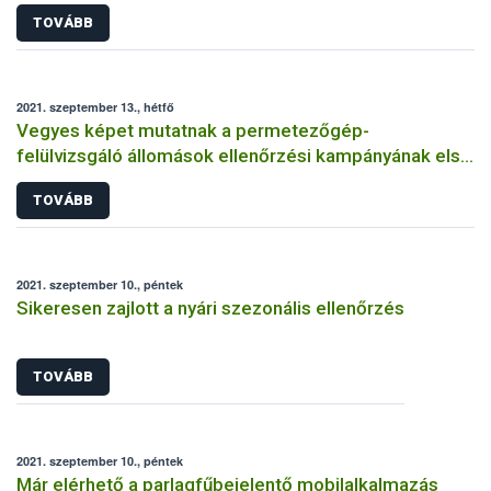
TOVÁBB
2021. szeptember 13., hétfő
Vegyes képet mutatnak a permetezőgép-
felülvizsgáló állomások ellenőrzési kampányának első
eredményei
TOVÁBB
2021. szeptember 10., péntek
Sikeresen zajlott a nyári szezonális ellenőrzés
TOVÁBB
2021. szeptember 10., péntek
Már elérhető a parlagfűbejelentő mobilalkalmazás