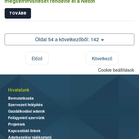
megsemmisítését rendelte el a Nébih
TOVÁBB
Oldal 54 a következőből: 142
Előző
Következő
Cookie beállítások
Hivatalunk
Bemutatkozás
Szervezeti felépítés
Gazdálkodási adatok
Felügyeleti szervünk
Projektek
Kapcsolódó linkek
Adatkezelési tájékoztató