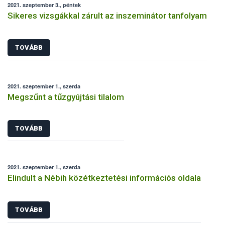
2021. szeptember 3., péntek
Sikeres vizsgákkal zárult az inszeminátor tanfolyam
TOVÁBB
2021. szeptember 1., szerda
Megszűnt a tűzgyújtási tilalom
TOVÁBB
2021. szeptember 1., szerda
Elindult a Nébih közétkeztetési információs oldala
TOVÁBB