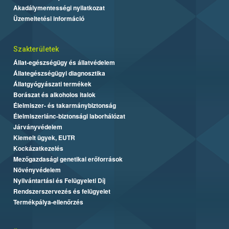
Akadálymentességi nyilatkozat
Üzemeltetési információ
Szakterületek
Állat-egészségügy és állatvédelem
Állategészségügyi diagnosztika
Állatgyógyászati termékek
Borászat és alkoholos italok
Élelmiszer- és takarmánybiztonság
Élelmiszerlánc-biztonsági laborhálózat
Járványvédelem
Kiemelt ügyek, EUTR
Kockázatkezelés
Mezőgazdasági genetikai erőforrások
Növényvédelem
Nyilvántartási és Felügyeleti Díj
Rendszerszervezés és felügyelet
Termékpálya-ellenőrzés