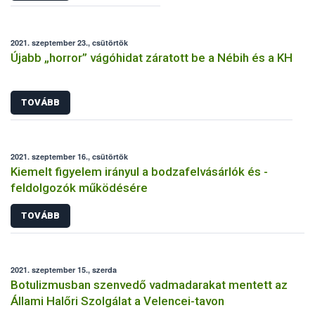
2021. szeptember 23., csütörtök
Újabb „horror” vágóhidat záratott be a Nébih és a KH
TOVÁBB
2021. szeptember 16., csütörtök
Kiemelt figyelem irányul a bodzafelvásárlók és -
feldolgozók működésére
TOVÁBB
2021. szeptember 15., szerda
Botulizmusban szenvedő vadmadarakat mentett az
Állami Halőri Szolgálat a Velencei-tavon