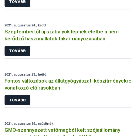
TOVÁBB
2021. augusztus 24., kedd
Szeptembertől új szabályok lépnek életbe a nem
kérődző haszonállatok takarmányozásában
TOVÁBB
2021. augusztus 23., hétfő
Fontos változások az állatgyógyászati készítményekre
vonatkozó előírásokban
TOVÁBB
2021. augusztus 19., csütörtök
GMO-szennyezett vetőmagból kelt szójaállomány